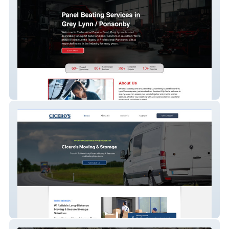
Professional Car Services – Auto Service
Website
Move with Ciceros – Moving Service
Website