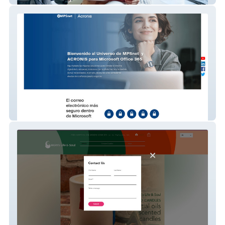
Acronis