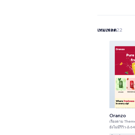
เทมเพลต
22
Oranzo
เรียงตาม
Them
ยังไม่มีรีวิว
64