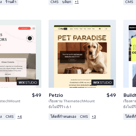
อง
ร้านค้า
CMS
บล็อก
CMS
+
1
$49
Petzio
$49
Build
etechMount
เรียงตาม
ThemetechMount
เรียงตา
ยังไม่มีรีวิว
1
ยังไม่มีรี
อง
CMS
โค้ดที่กำหนดเอง
CMS
โค้ดที
+
4
+
3