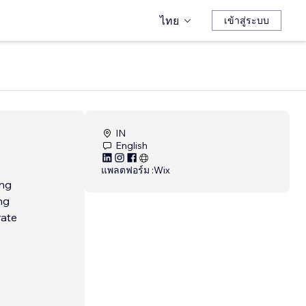
ไทย
เข้าสู่ระบบ
IN
English
แพลตฟอร์ม :
Wix
ing
ng
rate