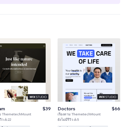
lam
$39
Doctors
$66
ม
ThemetechMount
เรียงตาม
ThemetechMount
วิว
22
ยังไม่มีรีวิว
5