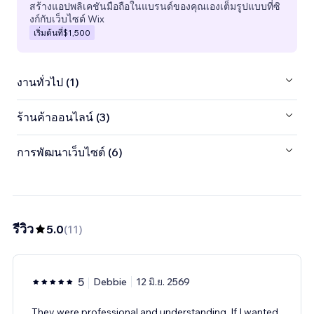
สร้างแอปพลิเคชันมือถือในแบรนด์ของคุณเองเต็มรูปแบบที่ซิ
งก์กับเว็บไซต์ Wix
เริ่มต้นที่
$1,500
งานทั่วไป (1)
ร้านค้าออนไลน์ (3)
การพัฒนาเว็บไซต์ (6)
รีวิว
5.0
(
11
)
5
Debbie
12 มิ.ย. 2569
They were professional and understanding. If I wanted