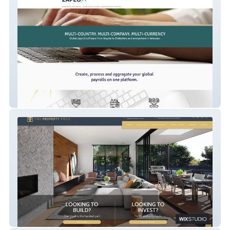
ZAPEO
The Property Pros