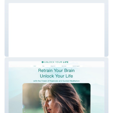
AnalytIQ Accountants
Unlock Your Life