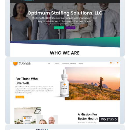
Optimum Staffing
WelCel