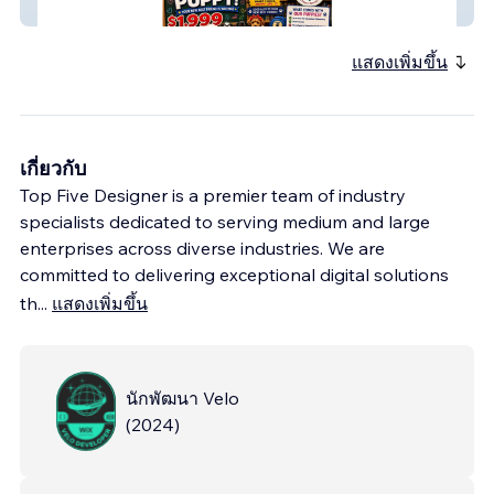
Puppy Boutique LV
แสดงเพิ่มขึ้น
เกี่ยวกับ
Top Five Designer is a premier team of industry
specialists dedicated to serving medium and large
enterprises across diverse industries. We are
committed to delivering exceptional digital solutions
th
...
แสดงเพิ่มขึ้น
นักพัฒนา Velo
(
2024
)