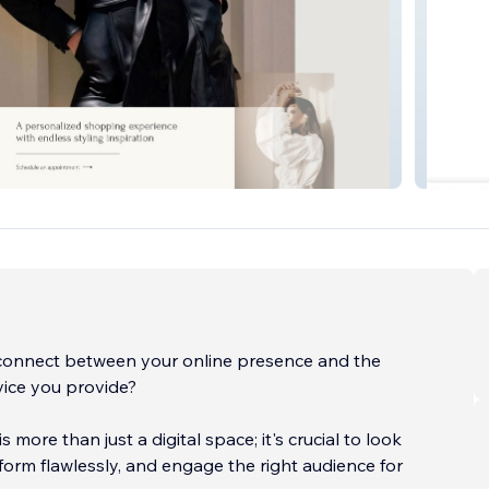
P Miller
sconnect between your online presence and the
rvice you provide?
s more than just a digital space; it's crucial to look
form flawlessly, and engage the right audience for