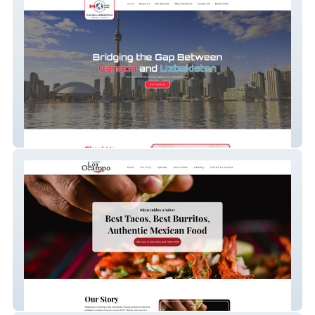
Canada Uzbek Trade
Taqueria Los Ocampo