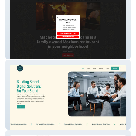
Machete Cocina Mex
Velo Koders