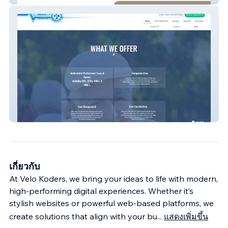
SCNG Care Navigator
เกี่ยวกับ
At Velo Koders, we bring your ideas to life with modern,
high-performing digital experiences. Whether it’s
stylish websites or powerful web-based platforms, we
create solutions that align with your bu
...
แสดงเพิ่มขึ้น