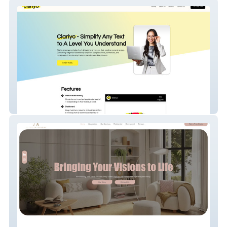
Clariyo
Align Interiors