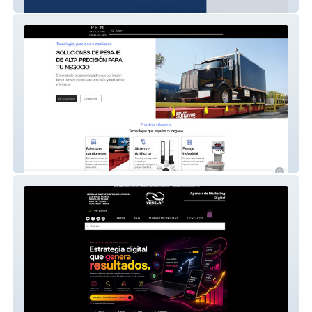
Compuplus
PKM industrial