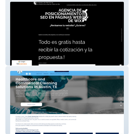
Seo En Wix
Panda Cleaning Crew