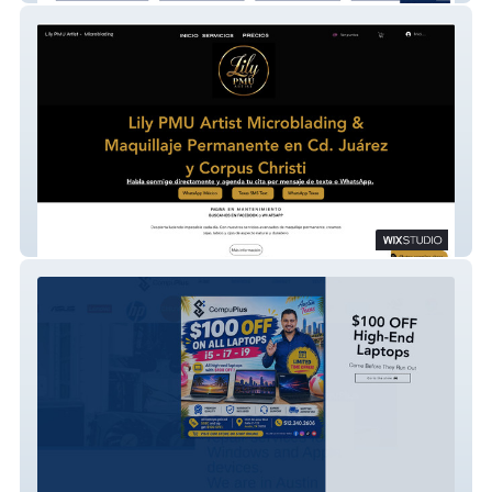
Lily Pmu Artist