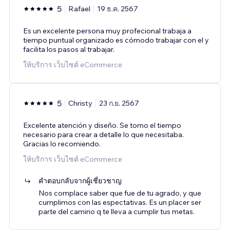
5
Rafael
19 ธ.ค. 2567
Es un excelente persona muy profecional trabaja a
tiempo puntual organizado es cómodo trabajar con el y
facilita los pasos al trabajar.
ให้บริการ เว็บไซต์ eCommerce
5
Christy
23 ก.ย. 2567
Excelente atención y diseño. Se tomo el tiempo
necesario para crear a detalle lo que necesitaba.
Gracias lo recomiendo.
ให้บริการ เว็บไซต์ eCommerce
คำตอบกลับจากผู้เชี่ยวชาญ
Nos complace saber que fue de tu agrado, y que
cumplimos con las espectativas. Es un placer ser
parte del camino q te lleva a cumplir tus metas.