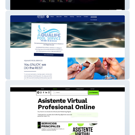
Venelaf
Aqualife Pool Servic