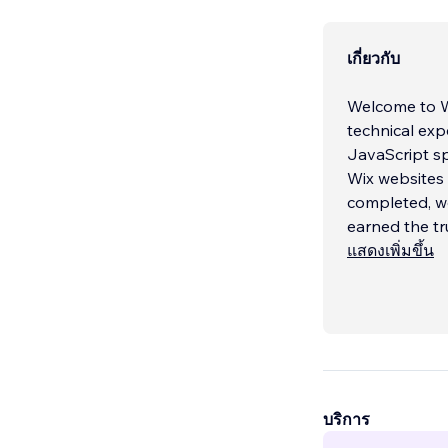
เกี่ยวกับ
Welcome to W
technical exp
JavaScript sp
Wix websites 
completed, we
earned the tr
แสดงเพิ่มขึ้น
Our Key Servi
🔧 Velo Code 
🔍 Custom Sea
บริการ