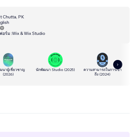
t Chutta, PK
glish
อร์ม :
Wix & Wix Studio
ัฒนาผู้เชี่ยวชาญ
นักพัฒนา Studio
(
2025
)
ความสามารถในการเข้า
นั
(
2026
)
ถึง
(
2024
)