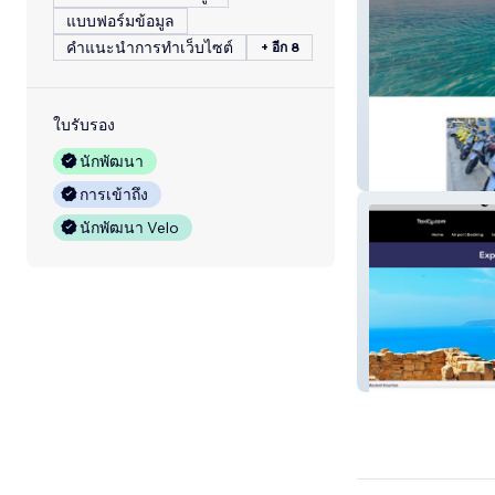
แบบฟอร์มข้อมูล
คำแนะนำการทำเว็บไซต์
+ อีก 8
ใบรับรอง
นักพัฒนา
Book Ksamil
การเข้าถึง
นักพัฒนา Velo
TaxiCy.com