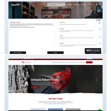
Dapperdan
Magellanic Tours