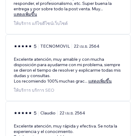
responder, el profesionalismo, etc. Super buena la
entrega y por sobre todo la post venta. Muy
...
แสดงเพิ่มขึ้น
ให้บริการ แก้ไขดีไซน์เว็บไซต์
5
TECNOMOVIL
22 เม.ย. 2564
Excelente atención, muy amable y con mucha
disposición para ayudarme con mi problema, siempre
se dieron el tiempo de resolver y explicarme todas mis
dudas y consultas.
Los recomiendo 100% muchas grac
...
แสดงเพิ่มขึ้น
ให้บริการ บริการ SEO
5
Claudio
22 เม.ย. 2564
Excelente atención, muy rápida y efectiva. Se nota la
experiencia y el conocimiento.