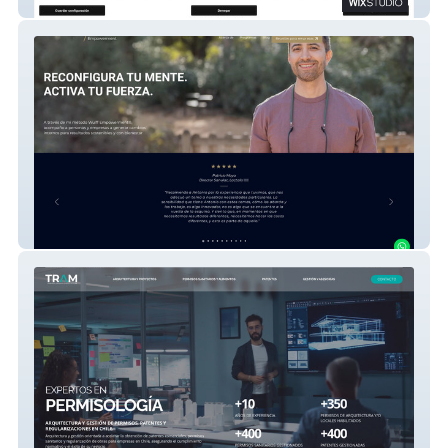
Prosal
Wulff Empowerment