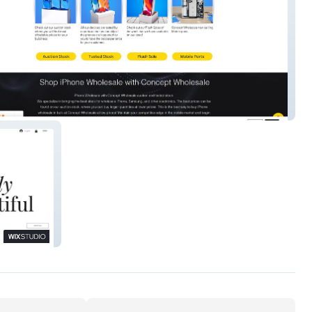
t Wholesale