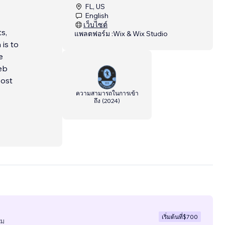
FL, US
English
เว็บไซต์
s,
แพลตฟอร์ม :
Wix & Wix Studio
is to
e
eb
oost
ความสามารถในการเข้า
ถึง
(
2024
)
เริ่มต้นที่
$700
ีม