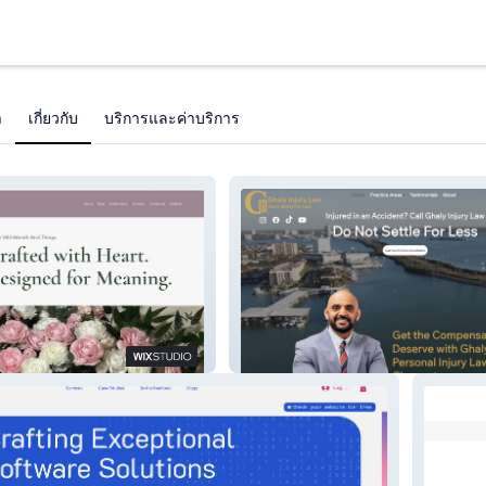
า
เกี่ยวกับ
บริการและค่าบริการ
 Things
Ghaly Injury Law