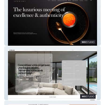
Caviar Supreme
Sach