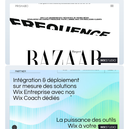
prismabo
W Enterprise