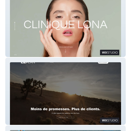
Clinique Lona
LePlan