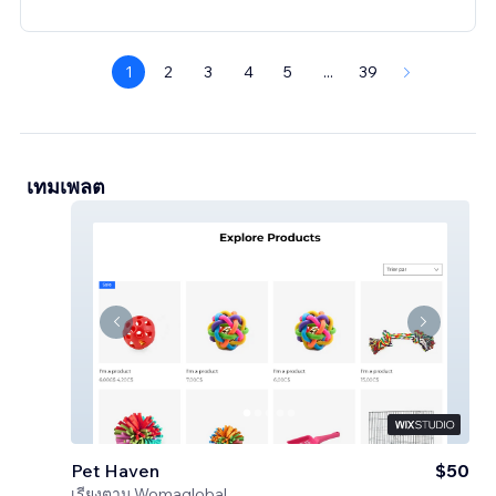
1
2
3
4
5
...
39
เทมเพลต
Pet Haven
$50
เรียงตาม
Womaglobal