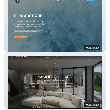
Clim-Arctique
Samuel Richard