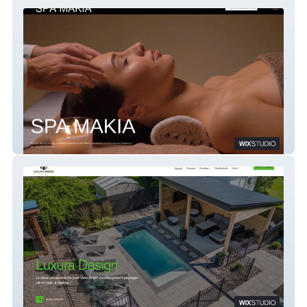
Spa Makia
Luxura Design