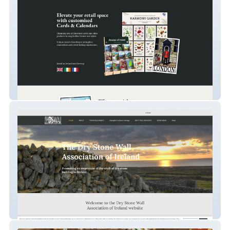
The Calendar Press
dswai