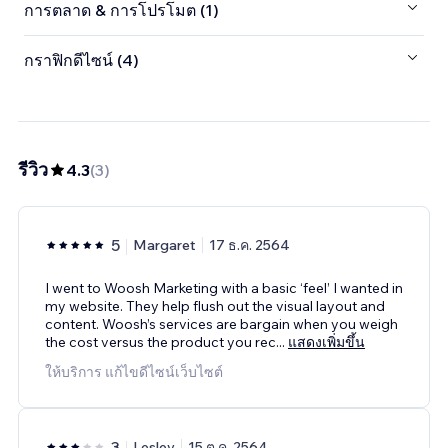
การตลาด & การโปรโมต (1)
กราฟิกดีไซน์ (4)
รีวิว
4.3
(
3
)
5
Margaret
17 ธ.ค. 2564
I went to Woosh Marketing with a basic ‘feel’ I wanted in
my website. They help flush out the visual layout and
content. Woosh’s services are bargain when you weigh
the cost versus the product you rec
...
แสดงเพิ่มขึ้น
ให้บริการ แก้ไขดีไซน์เว็บไซต์
3
Lesley
15 ต.ค. 2564