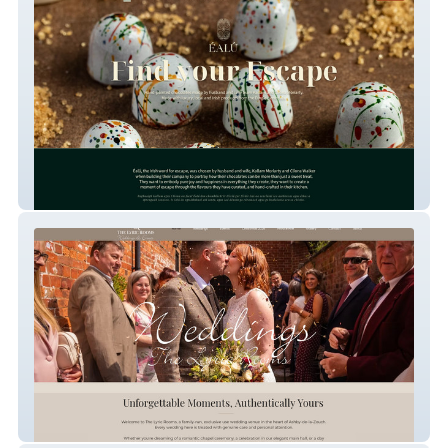
Éalú
The Lyric Rooms