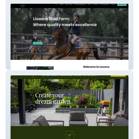
Lissava Stud Farm
Gardens Forever