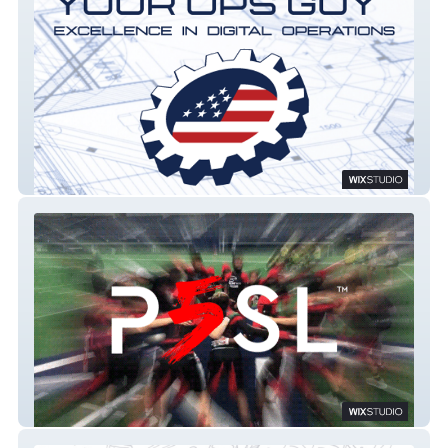
Your Ops Guy
P5 Sports League