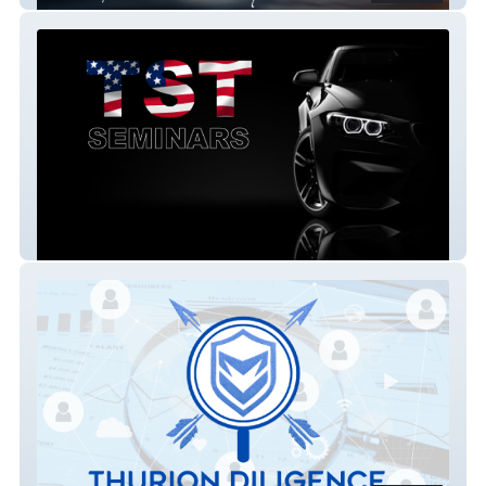
TST Seminars