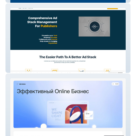
Adbridg