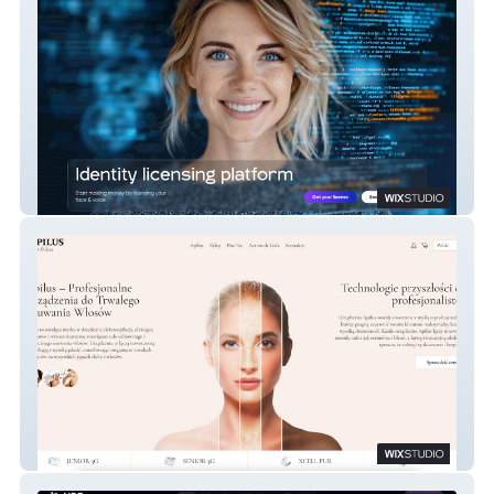
Get License AI
Apilus – Profesjonalne Urządzenia do
Trwałego Usuwania Włosów