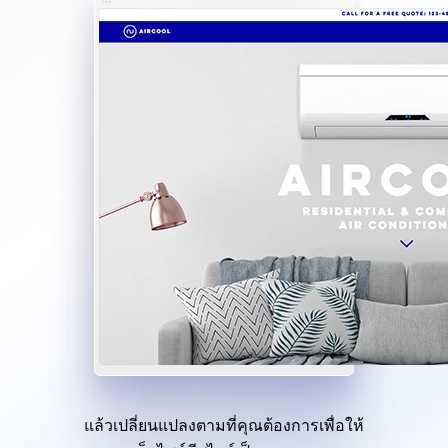
แล้วเปลี่ยนแปลงตามที่คุณต้องการเพื่อให้