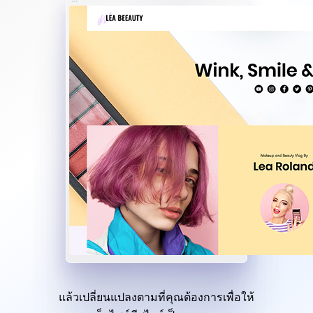
แล้วเปลี่ยนแปลงตามที่คุณต้องการเพื่อให้