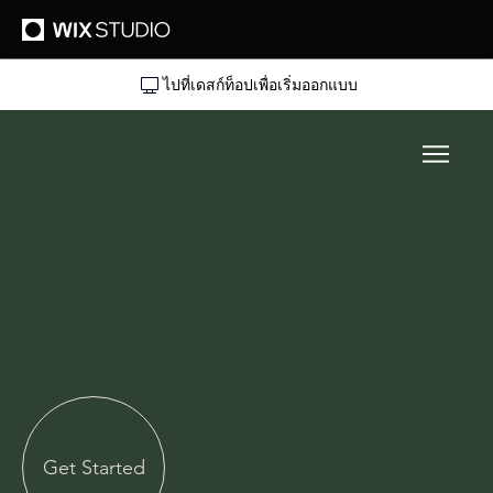
ไปที่เดสก์ท็อปเพื่อเริ่มออกแบบ