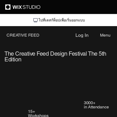
ไปที่เดสก์ท็อปเพื่อเริ่มออกแบบ