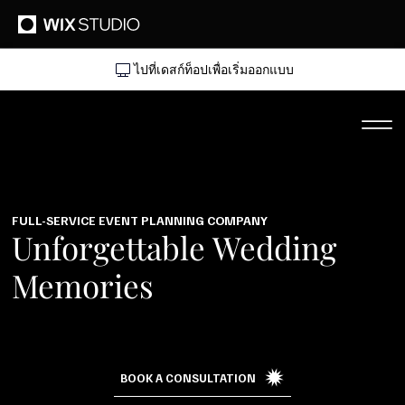
ไปที่เดสก์ท็อปเพื่อเริ่มออกแบบ