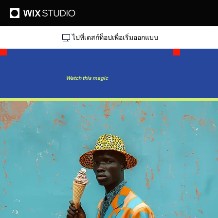
ไปที่เดสก์ท็อปเพื่อเริ่มออกแบบ