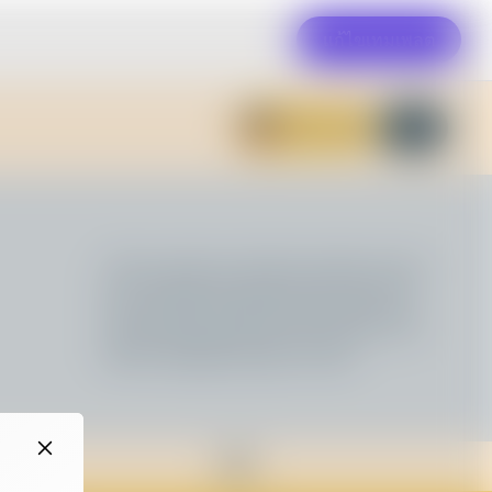
แก้ไขเทมเพลต