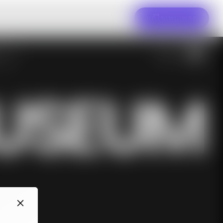
แก้ไขเทมเพลต