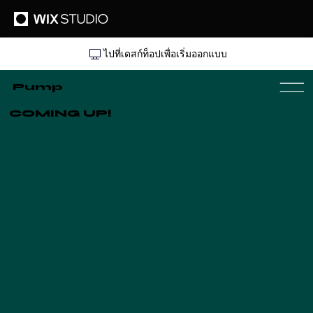
ไปที่เดสก์ท็อปเพื่อเริ่มออกแบบ