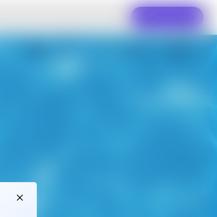
แก้ไขเทมเพลต