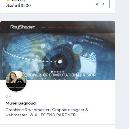
ดู
เริ่มต้นที่ $200
CH
Muriel Bagnoud
Graphiste & webmaster | Graphic designer &
webmaster | WIX LEGEND PARTNER