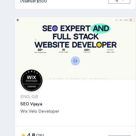
เริ่มต้นที่ $500
ENG, GB
SEO Vijaya
Wix Velo Developer
4.8
(
26
)