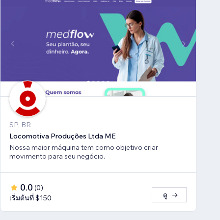
SP, BR
Locomotiva Produções Ltda ME
Nossa maior máquina tem como objetivo criar
movimento para seu negócio.
0.0
(
0
)
ดู
เริ่มต้นที่ $150