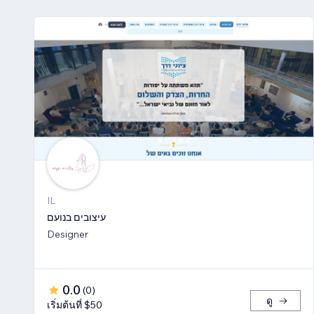
IL
עיצובים בנועם
Designer
0.0
(
0
)
ดู
เริ่มต้นที่ $50