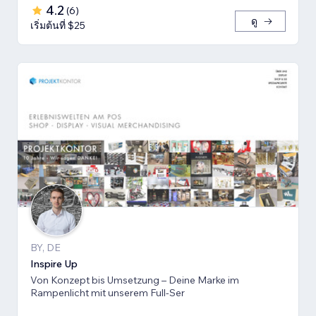
4.2
(
6
)
ดู
เริ่มต้นที่ $25
BY, DE
Inspire Up
Von Konzept bis Umsetzung – Deine Marke im
Rampenlicht mit unserem Full-Ser