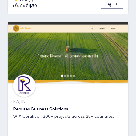
ดู
เริ่มต้นที่ $50
KA, IN
Reputes Business Solutions
WIX Certified - 200+ projects across 25+ countries.