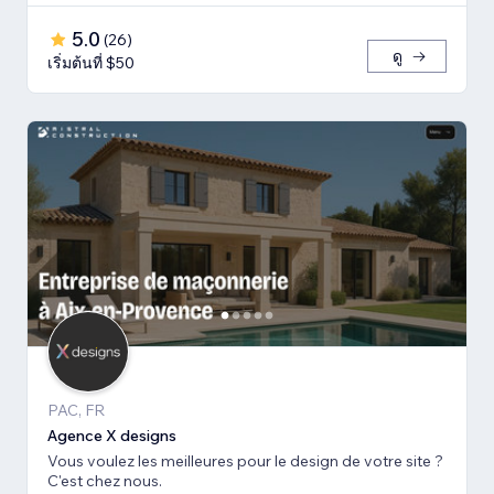
5.0
(
26
)
ดู
เริ่มต้นที่ $50
PAC, FR
Agence X designs
Vous voulez les meilleures pour le design de votre site ?
C'est chez nous.