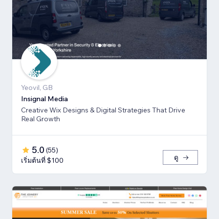
Yeovil, GB
Insignal Media
Creative Wix Designs & Digital Strategies That Drive
Real Growth
5.0
(
55
)
ดู
เริ่มต้นที่ $100