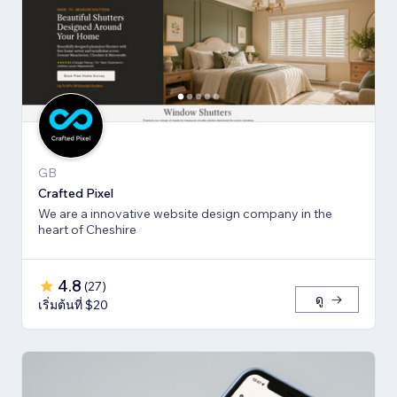
GB
Crafted Pixel
We are a innovative website design company in the
heart of Cheshire
4.8
(
27
)
ดู
เริ่มต้นที่ $20