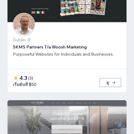
Dublin, IE
SKMS Partners T/a Woosh Marketing
Purposeful Websites for Individuals and Businesses.
4.3
(
3
)
ดู
เริ่มต้นที่ $50