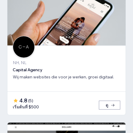
NH, NL
Capital Agency
Wij maken websites die voor je werken, groei digitaal.
4.8
(
5
)
ดู
เริ่มต้นที่ $500