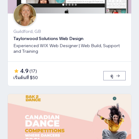
Guildford, GB
Taylorwood Solutions Web Design
Experienced WIX Web Designer | Web Build, Support
and Training
4.9
(
17
)
ดู
เริ่มต้นที่ $50