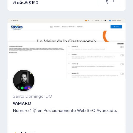
ดู
เริ่มต้นที่ $150
Santo Domingo, DO
WiMARD
Número 1 🥇 en Posicionamiento Web SEO Avanzado.