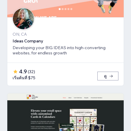
ON, CA
Ideas Company
Developing your BIG IDEAS into high-converting
websites, for endless growth
4.9
(
32
)
ดู
เริ่มต้นที่ $75