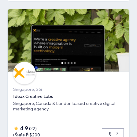
Singapore, SG
Ideax Creative Labs
Singapore, Canada & London based creative digital
marketing agency.
4.9
(
22
)
ดู
เริ่มต้นที่ $200