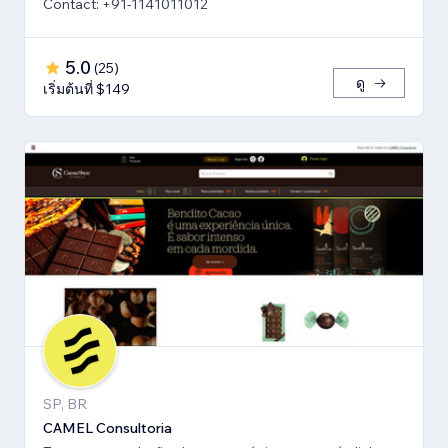
Contact: +91-1141011012
5.0
(
25
)
ดู
เริ่มต้นที่ $149
SP, BR
CAMEL Consultoria