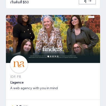
ดู
เริ่มต้นที่ $50
IDF, FR
L'agence
A web agency with you in mind