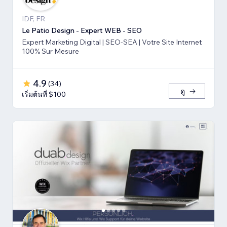
IDF, FR
Le Patio Design - Expert WEB - SEO
Expert Marketing Digital | SEO-SEA | Votre Site Internet
100% Sur Mesure
4.9
(
34
)
ดู
เริ่มต้นที่ $100