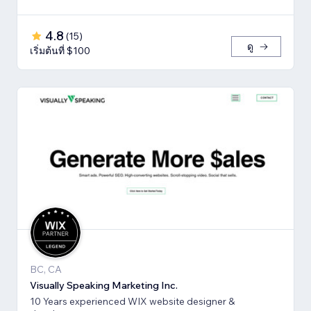
4.8
(
15
)
ดู
เริ่มต้นที่ $100
BC, CA
Visually Speaking Marketing Inc.
10 Years experienced WIX website designer &