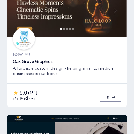
NSW, AU
Oak Grove Graphics
Affordable custom design - helping small to medium
businesses is our focus
5.0
(
131
)
ดู
เริ่มต้นที่ $50