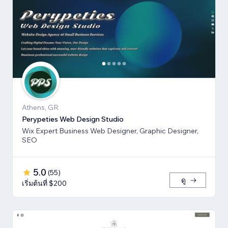
Athens, GR
Perypeties Web Design Studio
Wix Expert Business Web Designer, Graphic Designer,
SEO
5.0
(
55
)
ดู
เริ่มต้นที่ $200