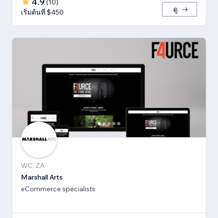
4.9
(
10
)
ดู
เริ่มต้นที่ $450
WC, ZA
Marshall Arts
eCommerce specialists