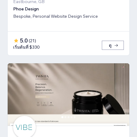
Eastbourne, GB
Phoe Design
Bespoke, Personal Website Design Service
5.0
(
21
)
ดู
เริ่มต้นที่ $330