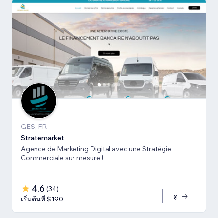
GES, FR
Stratemarket
Agence de Marketing Digital avec une Stratégie
Commerciale sur mesure !
4.6
(
34
)
ดู
เริ่มต้นที่ $190