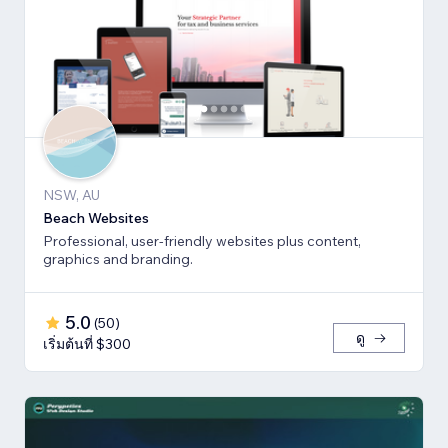
NSW, AU
Beach Websites
Professional, user-friendly websites plus content,
graphics and branding.
5.0
(
50
)
ดู
เริ่มต้นที่ $300