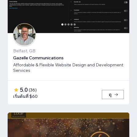
Belfast, GB
Gazelle Communications
Affordable & Flexible Website Design and Development
Services
5.0
(
36
)
ดู
เริ่มต้นที่ $60