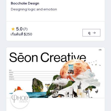
Boccholie Design
Designing logic and emotion
5.0
(
7
)
ดู
เริ่มต้นที่ $250