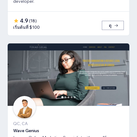
developer.
4.9
(
18
)
ดู
เริ่มต้นที่ $100
QC, CA
Wave Genius