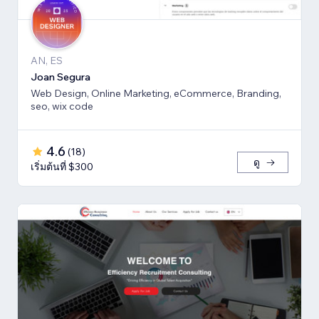
AN, ES
Joan Segura
Web Design, Online Marketing, eCommerce, Branding,
seo, wix code
4.6
(
18
)
ดู
เริ่มต้นที่ $300