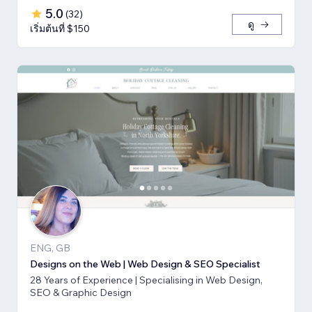
5.0
(
32
)
ดู
เริ่มต้นที่ $150
ENG, GB
Designs on the Web | Web Design & SEO Specialist
28 Years of Experience | Specialising in Web Design,
SEO & Graphic Design