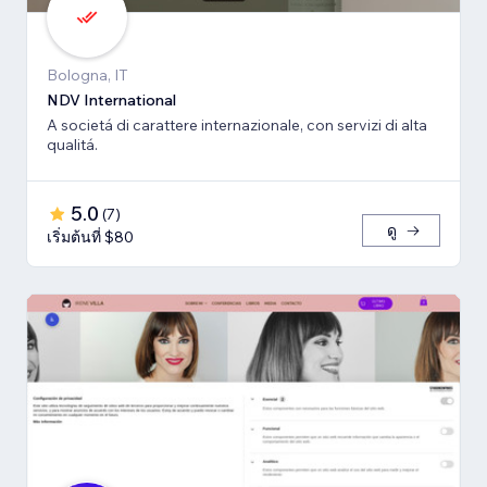
Bologna, IT
NDV International
A societá di carattere internazionale, con servizi di alta
qualitá.
5.0
(
7
)
ดู
เริ่มต้นที่ $80