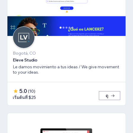
Bogotá, CO
Eleve Studio
Le damos movimiento a tus ideas / We give movement
to your ideas.
5.0
(
10
)
ดู
เริ่มต้นที่ $25