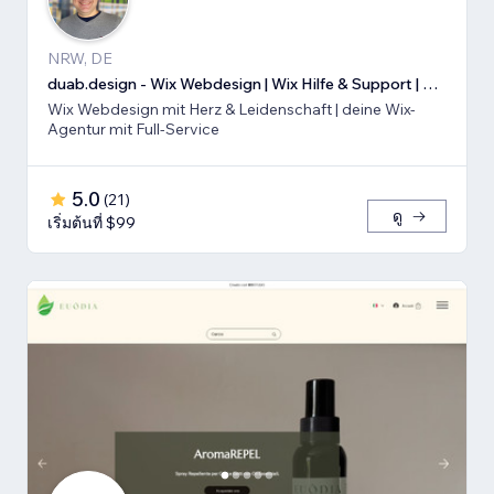
NRW, DE
duab.design - Wix Webdesign | Wix Hilfe & Support | Wix SEO
Wix Webdesign mit Herz & Leidenschaft | deine Wix-
Agentur mit Full-Service
5.0
(
21
)
ดู
เริ่มต้นที่ $99