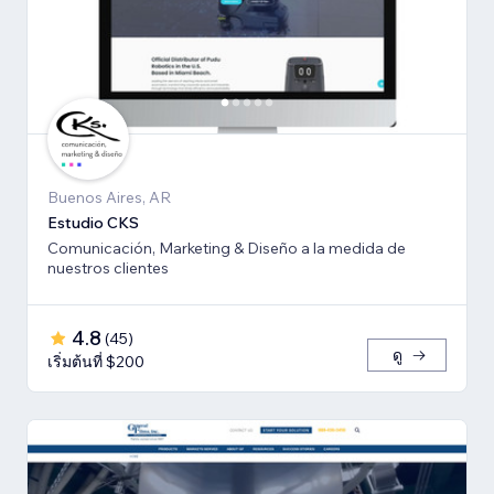
Buenos Aires, AR
Estudio CKS
Comunicación, Marketing & Diseño a la medida de
nuestros clientes
4.8
(
45
)
ดู
เริ่มต้นที่ $200