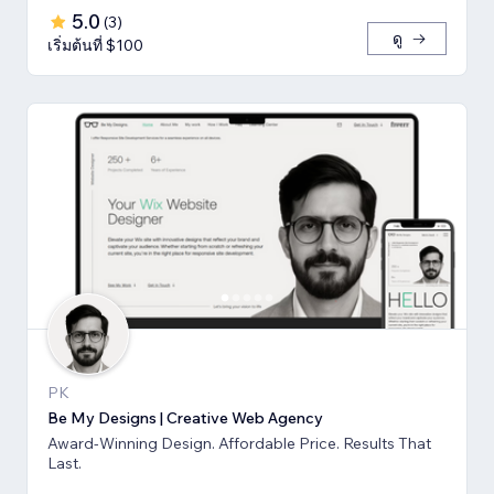
5.0
(
3
)
ดู
เริ่มต้นที่ $100
PK
Be My Designs | Creative Web Agency
Award-Winning Design. Affordable Price. Results That
Last.