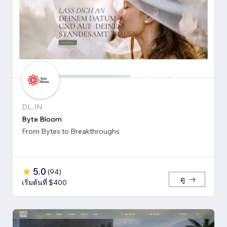
DL, IN
Byte Bloom
From Bytes to Breakthroughs
5.0
(
94
)
ดู
เริ่มต้นที่ $400