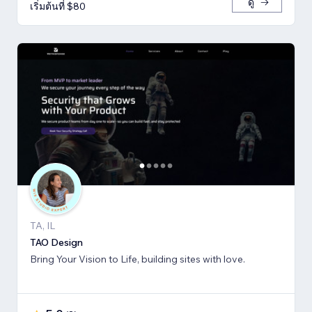
ดู
เริ่มต้นที่ $80
TA, IL
TAO Design
Bring Your Vision to Life, building sites with love.