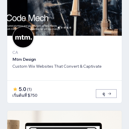
CA
Mtm Design
Custom Wix Websites That Convert & Captivate
5.0
(
1
)
ดู
เริ่มต้นที่ $750