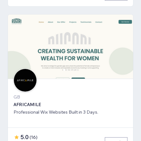
GB
AFRICAMILE
Professional Wix Websites Built in 3 Days.
5.0
(
16
)