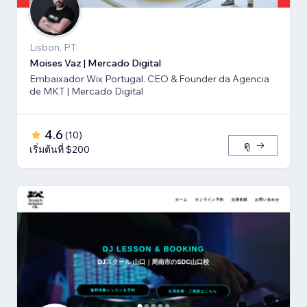
Lisbon, PT
Moises Vaz | Mercado Digital
Embaixador Wix Portugal. CEO & Founder da Agencia
de MKT | Mercado Digital
4.6
(
10
)
ดู
เริ่มต้นที่ $200