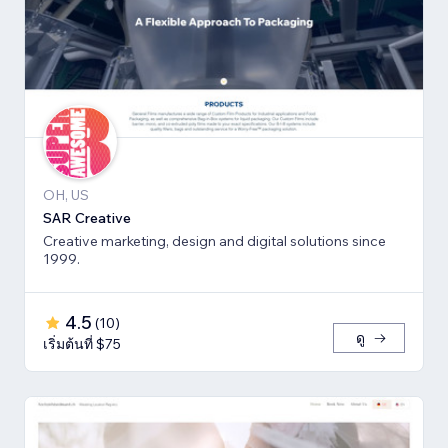
OH, US
SAR Creative
Creative marketing, design and digital solutions since
1999.
4.5
(
10
)
ดู
เริ่มต้นที่ $75