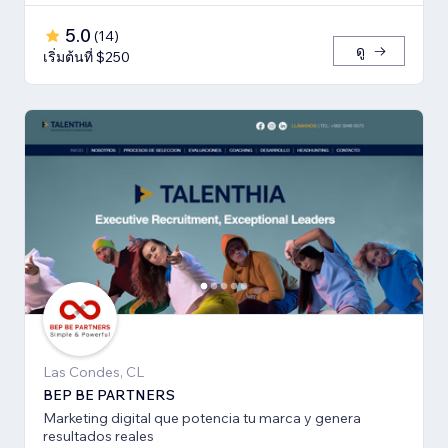
5.0
(
14
)
ดู
เริ่มต้นที่ $250
Las Condes, CL
BEP BE PARTNERS
Marketing digital que potencia tu marca y genera
resultados reales