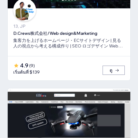
13, JP
D.Crews株式会社/Web design&Marketing
集客力を上げるホームページ・ECサイトデザイン | 見る
人の視点から考える構成作り | SEO ロゴデザイン Webマ
ーケティング
4.9
(
9
)
ดู
เริ่มต้นที่ $139