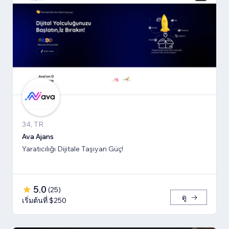
34, TR
Ava Ajans
Yaratıcılığı Dijitale Taşıyan Güç!
5.0
(
25
)
ดู
เริ่มต้นที่ $250