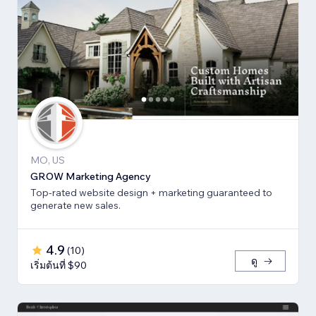
MO, US
GROW Marketing Agency
Top-rated website design + marketing guaranteed to
generate new sales.
4.9
(
10
)
ดู
เริ่มต้นที่ $90