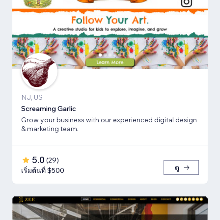
NJ, US
Screaming Garlic
Grow your business with our experienced digital design
& marketing team.
5.0
(
29
)
ดู
เริ่มต้นที่ $500