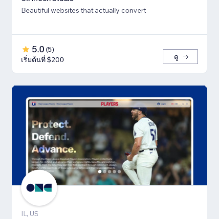
Beautiful websites that actually convert
5.0
(
5
)
ดู
เริ่มต้นที่ $200
IL, US