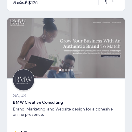
ดู
เริ่มต้นที่ $125
GA, US
BMW Creative Consulting
Brand, Marketing, and Website design for a cohesive
online presence.