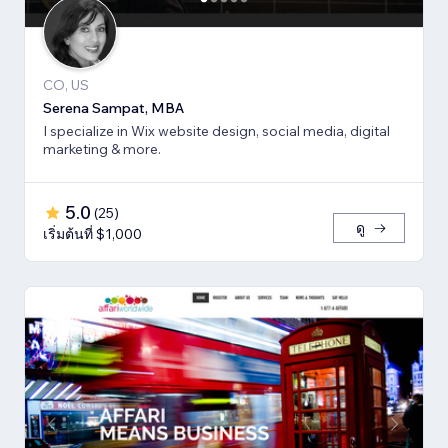
CO, US
Serena Sampat, MBA
I specialize in Wix website design, social media, digital
marketing & more.
5.0
(
25
)
ดู
เริ่มต้นที่ $1,000