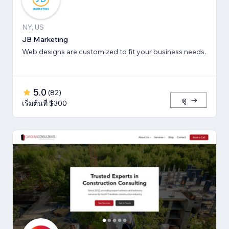
NY, US
JB Marketing
Web designs are customized to fit your business needs.
5.0
(
82
)
ดู
เริ่มต้นที่ $300