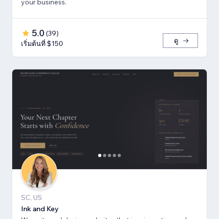
your business.
5.0
(
39
)
ดู
เริ่มต้นที่ $150
SC, US
Ink and Key