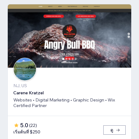
NJ, US
Carene Kratzel
Websites • Digital Marketing • Graphic Design • Wix
Certified Partner
5.0
(
22
)
ดู
เริ่มต้นที่ $250