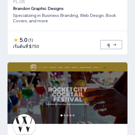
FL, US
Brandon Graphic Designs
Specializing in Business Branding, Web Design, Book
Covers, and more
5.0
(
1
)
ดู
เริ่มต้นที่ $750