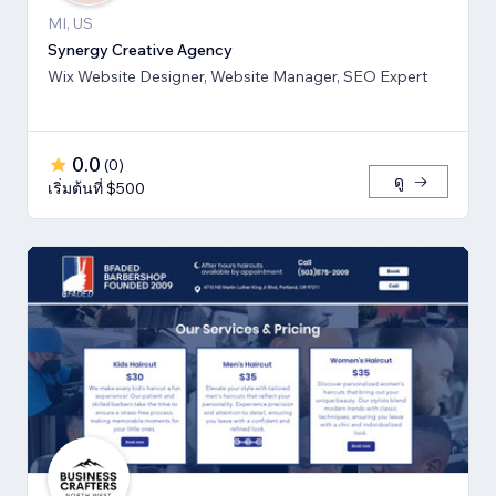
MI, US
Synergy Creative Agency
Wix Website Designer, Website Manager, SEO Expert
0.0
(
0
)
ดู
เริ่มต้นที่ $500