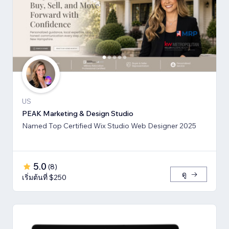
US
PEAK Marketing & Design Studio
Named Top Certified Wix Studio Web Designer 2025
5.0
(
8
)
ดู
เริ่มต้นที่ $250