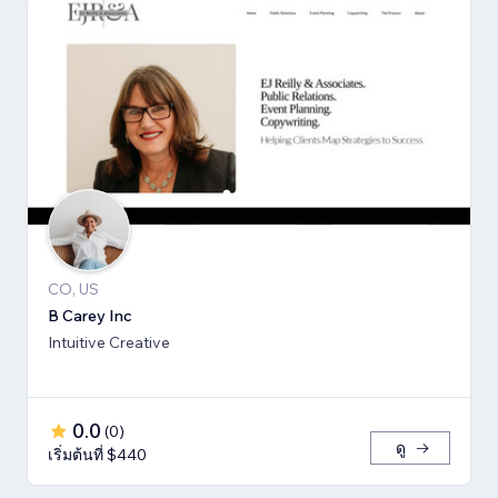
CO, US
B Carey Inc
Intuitive Creative
0.0
(
0
)
ดู
เริ่มต้นที่ $440