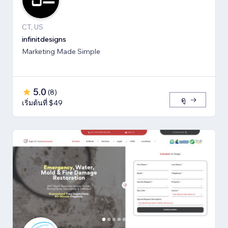
CT, US
infinitdesigns
Marketing Made Simple
5.0
(
8
)
ดู
เริ่มต้นที่ $49