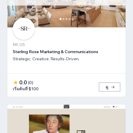
MI, US
Sterling Rose Marketing & Communications
Strategic. Creative. Results-Driven.
0.0
(
0
)
ดู
เริ่มต้นที่ $100