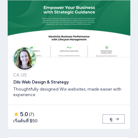
CA, US
Dils Web Design & Strategy
Thoughtfully designed Wix websites, made easier with
experience
5.0
(
7
)
ดู
เริ่มต้นที่ $50