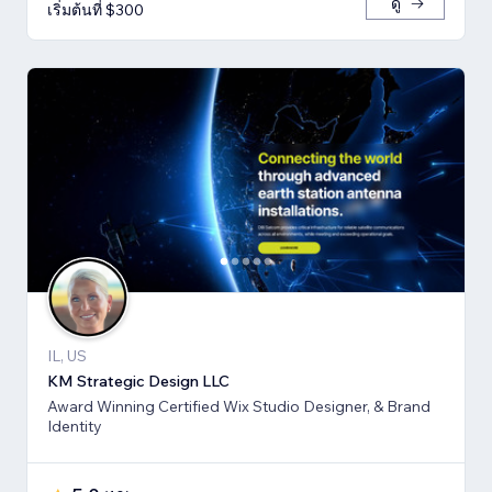
ดู
เริ่มต้นที่ $300
IL, US
KM Strategic Design LLC
Award Winning Certified Wix Studio Designer, & Brand
Identity