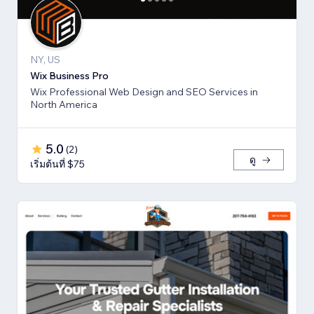
NY, US
Wix Business Pro
Wix Professional Web Design and SEO Services in
North America
5.0
(
2
)
ดู
เริ่มต้นที่ $75