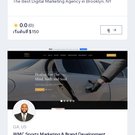
The Best Digital Marketing Agency in Brooklyn, NY
0.0
(
0
)
ดู
เริ่มต้นที่ $150
GA, US
WMC Sports Marketing & Brand Development