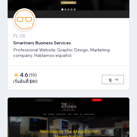
FL, US
Smartners Business Services
Professional Website, Graphic Design, Marketing
company. Hablamos español.
4.6
(
10
)
ดู
เริ่มต้นที่ $80