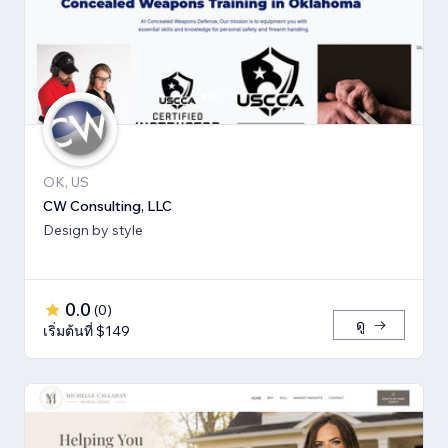
OK, US
CW Consulting, LLC
Design by style
0.0
(
0
)
ดู
เริ่มต้นที่ $149