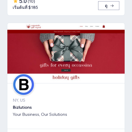
5.0
(
10
)
ดู
เริ่มต้นที่ $185
NY, US
Bizlutions
Your Business, Our Solutions