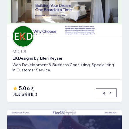
MD, US
EKDesigns by Ellen Keyser
Web Development & Business Consulting, Specializing
in Customer Service.
5.0
(
29
)
ดู
เริ่มต้นที่ $150