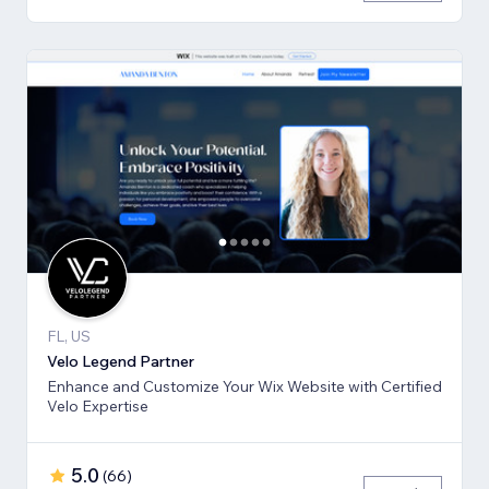
FL, US
Velo Legend Partner
Enhance and Customize Your Wix Website with Certified
Velo Expertise
5.0
(
66
)