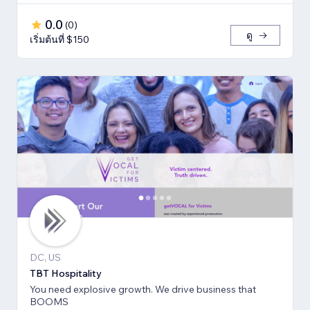
0.0
(
0
)
ดู
เริ่มต้นที่ $150
DC, US
TBT Hospitality
You need explosive growth. We drive business that
BOOMS