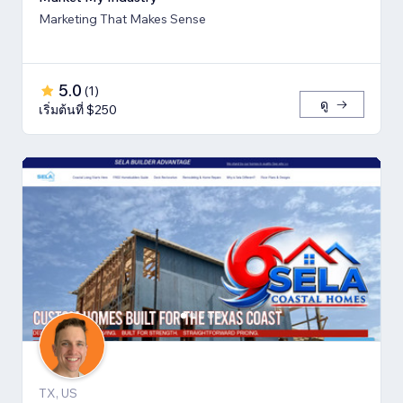
Marketing That Makes Sense
5.0
(
1
)
ดู
เริ่มต้นที่ $250
TX, US