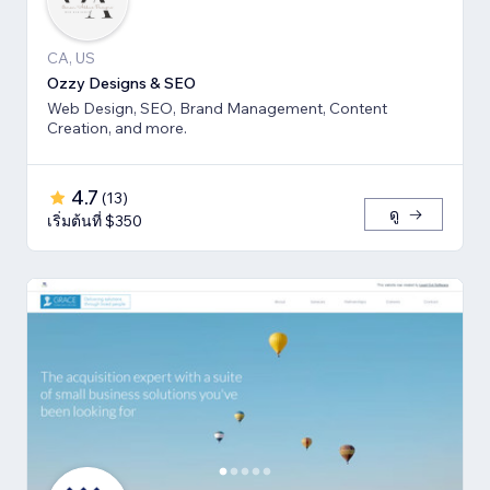
CA, US
Ozzy Designs & SEO
Web Design, SEO, Brand Management, Content
Creation, and more.
4.7
(
13
)
ดู
เริ่มต้นที่ $350