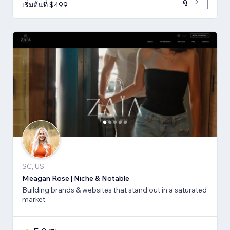
ดู
เริ่มต้นที่ $499
SC, US
Meagan Rose | Niche & Notable
Building brands & websites that stand out in a saturated
market.