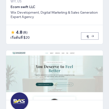
WY, US
Ecom swift LLC
Wix Development, Digital Marketing & Sales Generation
Expert Agency
4.8
(
8
)
ดู
เริ่มต้นที่ $20