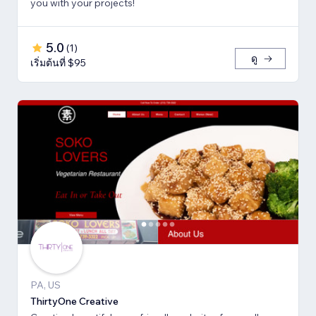
you with your projects!
5.0
(
1
)
ดู
เริ่มต้นที่ $95
PA, US
ThirtyOne Creative