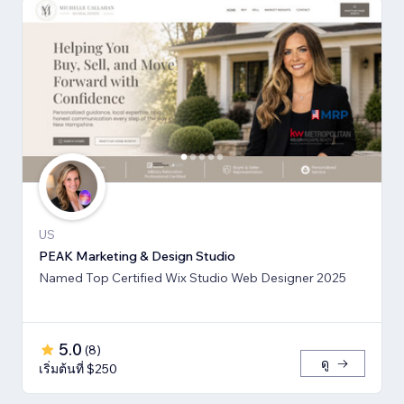
US
PEAK Marketing & Design Studio
Named Top Certified Wix Studio Web Designer 2025
5.0
(
8
)
ดู
เริ่มต้นที่ $250