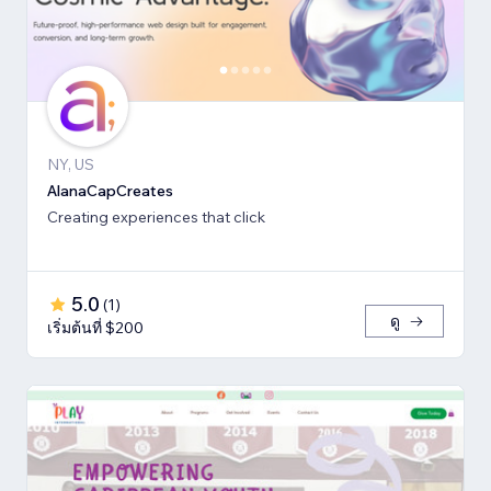
NY, US
AlanaCapCreates
Creating experiences that click
5.0
(
1
)
ดู
เริ่มต้นที่ $200