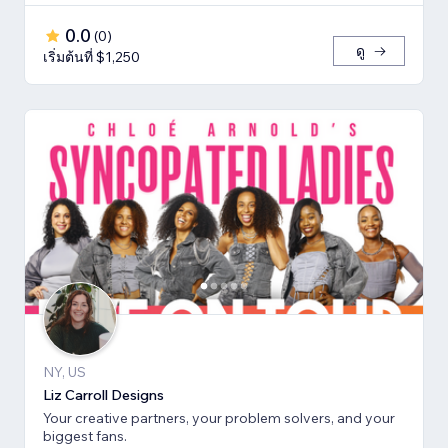
0.0
(
0
)
ดู
เริ่มต้นที่ $1,250
NY, US
Liz Carroll Designs
Your creative partners, your problem solvers, and your
biggest fans.