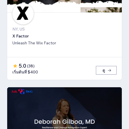
NY, US
X Factor
Unleash The Wix Factor
5.0
(
38
)
ดู
เริ่มต้นที่ $400