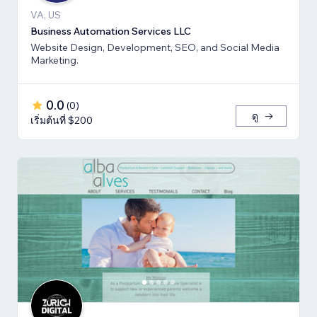
VA, US
Business Automation Services LLC
Website Design, Development, SEO, and Social Media
Marketing.
0.0
(
0
)
ดู
เริ่มต้นที่ $200