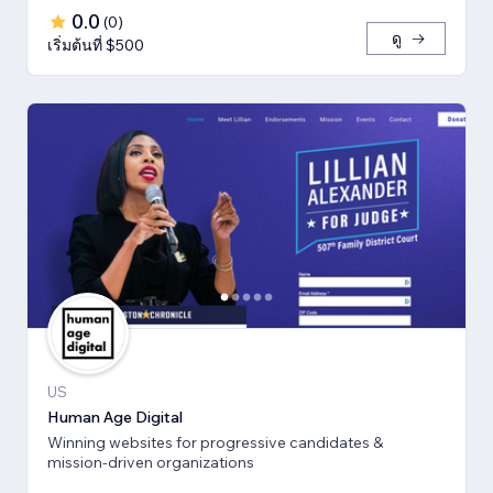
0.0
(
0
)
ดู
เริ่มต้นที่ $500
US
Human Age Digital
Winning websites for progressive candidates &
mission-driven organizations