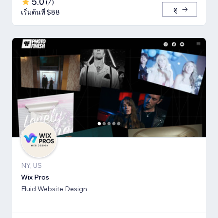
5.0
(
7
)
ดู
เริ่มต้นที่ $88
NY, US
Wix Pros
Fluid Website Design