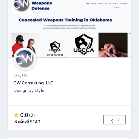
OK, US
CW Consulting, LLC
Design by style
0.0
(
0
)
ดู
เริ่มต้นที่ $149