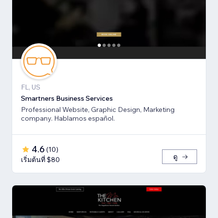
FL, US
Smartners Business Services
Professional Website, Graphic Design, Marketing
company. Hablamos español.
4.6
(
10
)
ดู
เริ่มต้นที่ $80