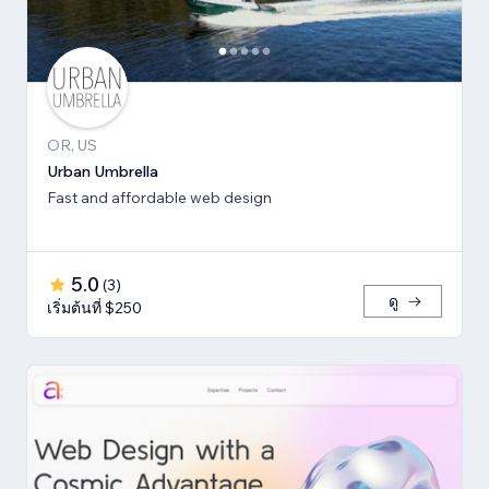
OR, US
Urban Umbrella
Fast and affordable web design
5.0
(
3
)
ดู
เริ่มต้นที่ $250