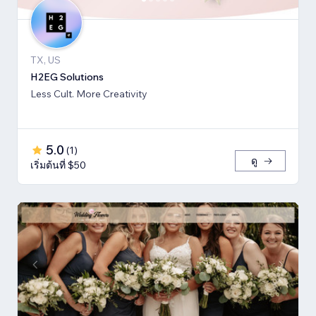
TX, US
H2EG Solutions
Less Cult. More Creativity
5.0
(
1
)
ดู
เริ่มต้นที่ $50