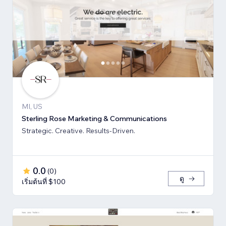
MI, US
Sterling Rose Marketing & Communications
Strategic. Creative. Results-Driven.
0.0
(
0
)
ดู
เริ่มต้นที่ $100