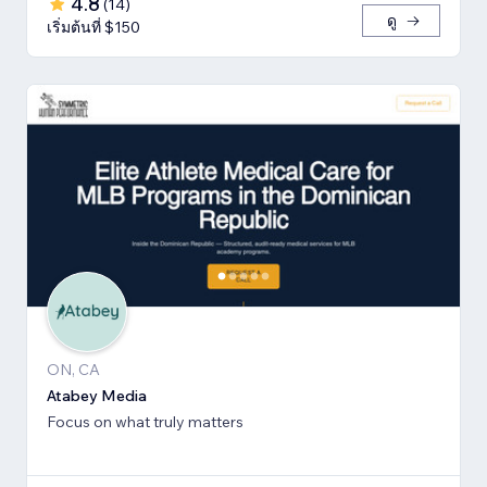
4.8
(
14
)
ดู
เริ่มต้นที่ $150
ON, CA
Atabey Media
Focus on what truly matters