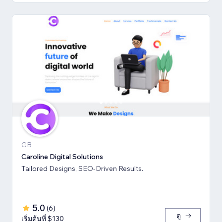
GB
Caroline Digital Solutions
Tailored Designs, SEO-Driven Results.
5.0
(
6
)
ดู
เริ่มต้นที่ $130