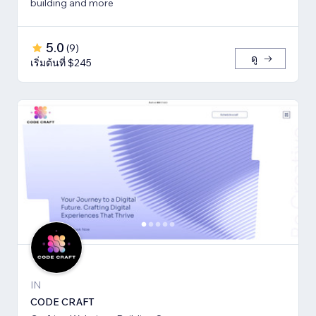
building and more
5.0
(
9
)
ดู
เริ่มต้นที่ $245
IN
CODE CRAFT