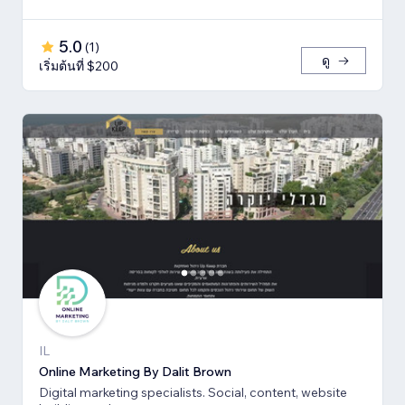
5.0
(
1
)
ดู
เริ่มต้นที่ $200
IL
Online Marketing By Dalit Brown
Digital marketing specialists. Social, content, website