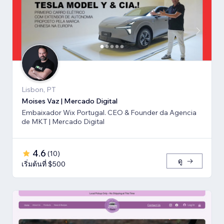
Lisbon, PT
Moises Vaz | Mercado Digital
Embaixador Wix Portugal. CEO & Founder da Agencia
de MKT | Mercado Digital
4.6
(
10
)
ดู
เริ่มต้นที่ $500