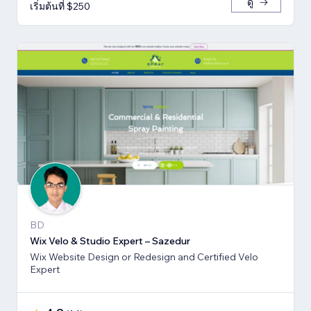
ดู
เริ่มต้นที่ $250
BD
Wix Velo & Studio Expert – Sazedur
Wix Website Design or Redesign and Certified Velo
Expert