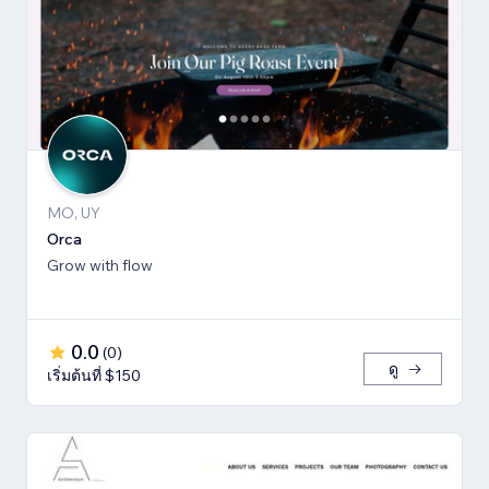
MO, UY
Orca
Grow with flow
0.0
(
0
)
ดู
เริ่มต้นที่ $150