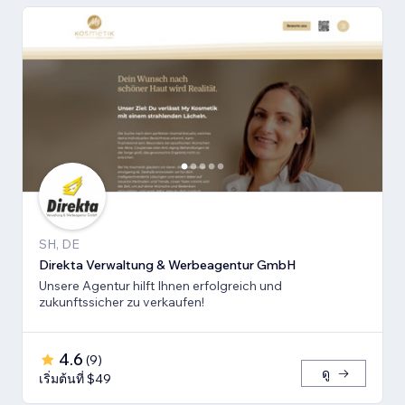
SH, DE
Direkta Verwaltung & Werbeagentur GmbH
Unsere Agentur hilft Ihnen erfolgreich und
zukunftssicher zu verkaufen!
4.6
(
9
)
ดู
เริ่มต้นที่ $49