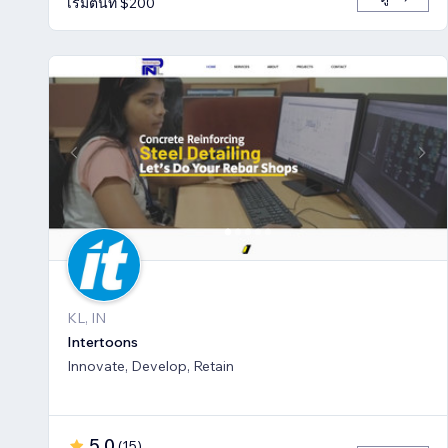
เริ่มต้นที่ $200
KL, IN
Intertoons
Innovate, Develop, Retain
5.0
(
15
)