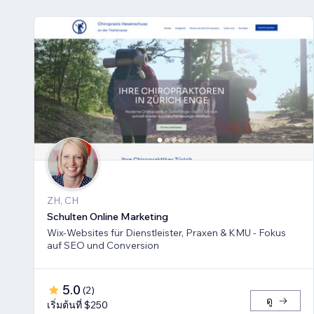
ZH, CH
Schulten Online Marketing
Wix-Websites für Dienstleister, Praxen & KMU - Fokus
auf SEO und Conversion
5.0
(
2
)
ดู
เริ่มต้นที่ $250