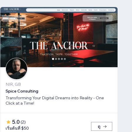
NIR, GB
Spice Consulting
Transforming Your Digital Dreams into Reality - One
Click at a Time!
5.0
(
2
)
ดู
เริ่มต้นที่ $50