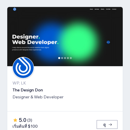
WP, LK
The Design Don
Designer & Web Developer
5.0
(
3
)
ดู
เริ่มต้นที่ $100