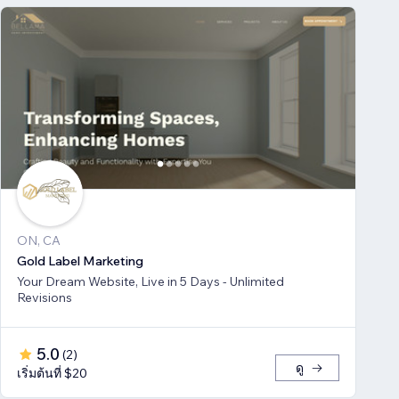
ON, CA
Gold Label Marketing
Your Dream Website, Live in 5 Days - Unlimited
Revisions
5.0
(
2
)
ดู
เริ่มต้นที่ $20