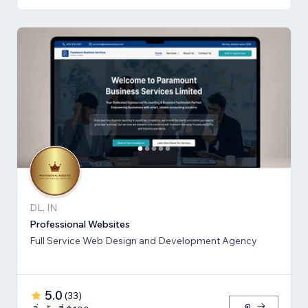
DL, IN
Professional Websites
Full Service Web Design and Development Agency
5.0
(
33
)
ดู