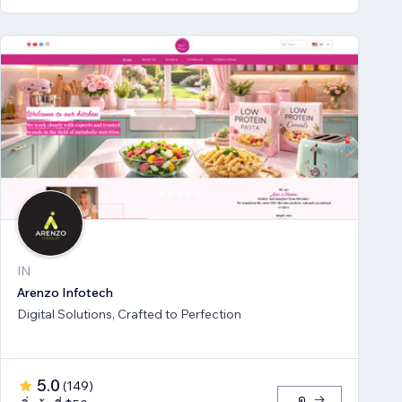
IN
Arenzo Infotech
Digital Solutions, Crafted to Perfection
5.0
(
149
)
ดู