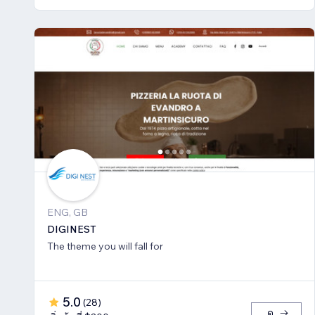
ENG, GB
DIGINEST
The theme you will fall for
5.0
(
28
)
ดู