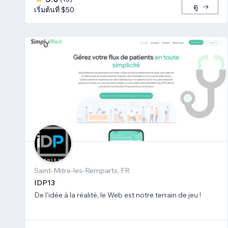
ดู
เริ่มต้นที่ $50
Saint-Mitre-les-Remparts, FR
IDP13
De l'idée à la réalité, le Web est notre terrain de jeu !