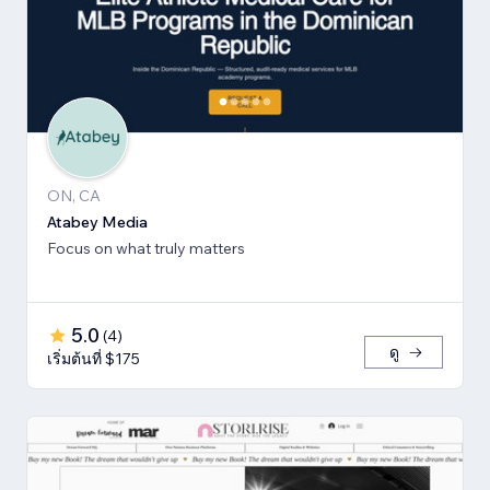
ON, CA
Atabey Media
Focus on what truly matters
5.0
(
4
)
ดู
เริ่มต้นที่ $175