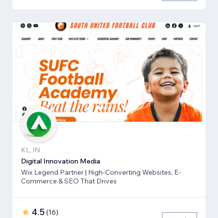
KL, IN
Digital Innovation Media
Wix Legend Partner | High-Converting Websites, E-
Commerce & SEO That Drives
4.5
(
16
)