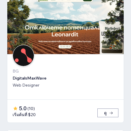
BG
DigitalsMaxWave
Web Designer
5.0
(
10
)
ดู
เริ่มต้นที่ $20