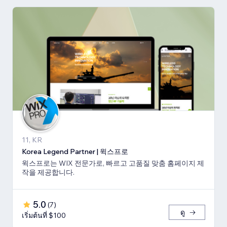
11, KR
Korea Legend Partner | 윅스프로
윅스프로는 WIX 전문가로, 빠르고 고품질 맞춤 홈페이지 제
작을 제공합니다.
5.0
(
7
)
ดู
เริ่มต้นที่ $100