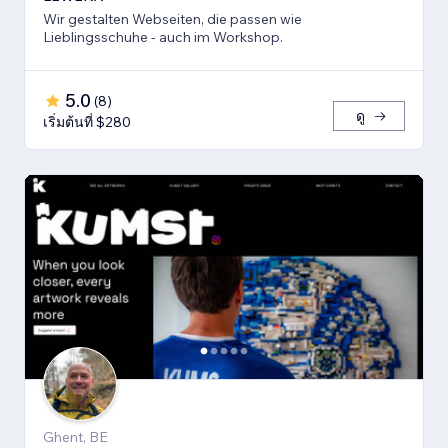
Wir gestalten Webseiten, die passen wie
Lieblingsschuhe - auch im Workshop.
5.0
(
8
)
ดู
เริ่มต้นที่ $280
Ghent, BE