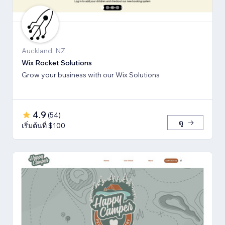
Auckland, NZ
Wix Rocket Solutions
Grow your business with our Wix Solutions
4.9
(
54
)
ดู
เริ่มต้นที่ $100