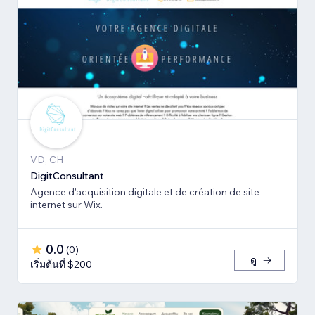
VD, CH
DigitConsultant
Agence d'acquisition digitale et de création de site
internet sur Wix.
0.0
(
0
)
ดู
เริ่มต้นที่ $200