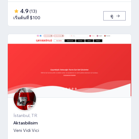
4.9
(
13
)
ดู
เริ่มต้นที่ $100
İstanbul, TR
Aktasbilisim
Veni Vidi Vici