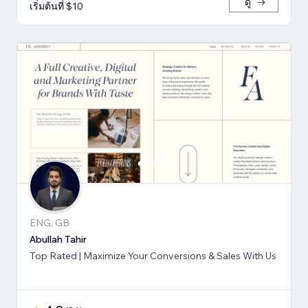
ดู
เริ่มต้นที่ $10
ENG, GB
Abullah Tahir
Top Rated | Maximize Your Conversions & Sales With Us