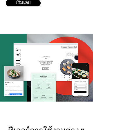
เริ่มเลย