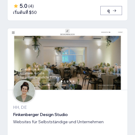
5.0
(
4
)
ดู
เริ่มต้นที่ $50
HH, DE
Finkenberger Design Studio
Websites für Selbstständige und Unternehmen