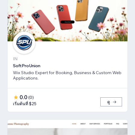
IN
SoftProUnion
Wix Studio Expert for Booking, Business & Custom Web
Applications.
0.0
(
0
)
ดู
เริ่มต้นที่ $25