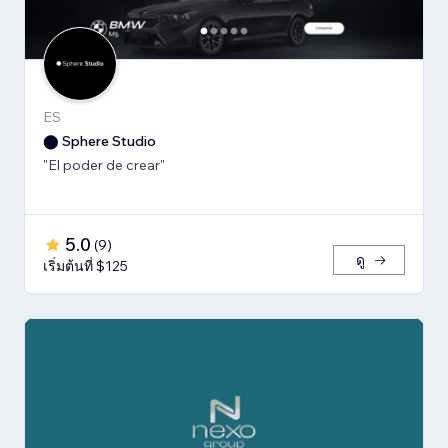
ES
⬤ Sphere Studio
"El poder de crear"
5.0
(
9
)
ดู
เริ่มต้นที่ $125