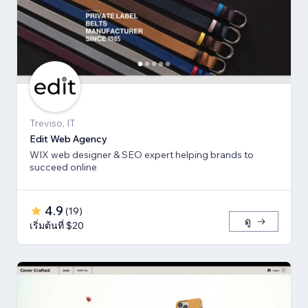
Treviso, IT
Edit Web Agency
WIX web designer & SEO expert helping brands to
succeed online
4.9
(
19
)
ดู
เริ่มต้นที่ $20