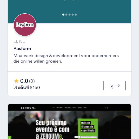
LI, NL
Pasform
Maatwerk design & development voor ondernemers
die online willen groeien.
0.0
(
0
)
ดู
เริ่มต้นที่ $150