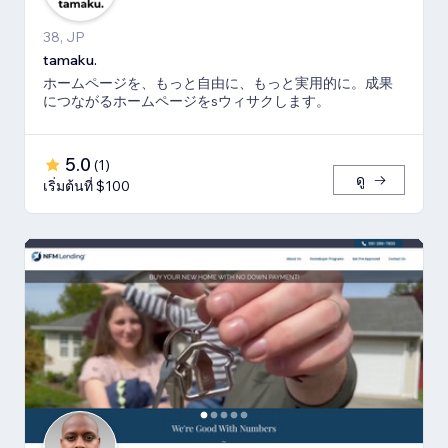
38, JP
tamaku.
ホームページを、もっと自由に、もっと実用的に。成果
につながるホームページをsウィサクします。
5.0
(
1
)
ดู
เริ่มต้นที่ $100