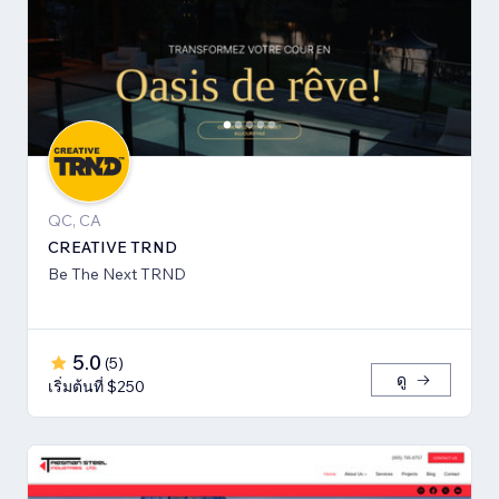
QC, CA
CREATIVE TRND
Be The Next TRND
5.0
(
5
)
ดู
เริ่มต้นที่ $250