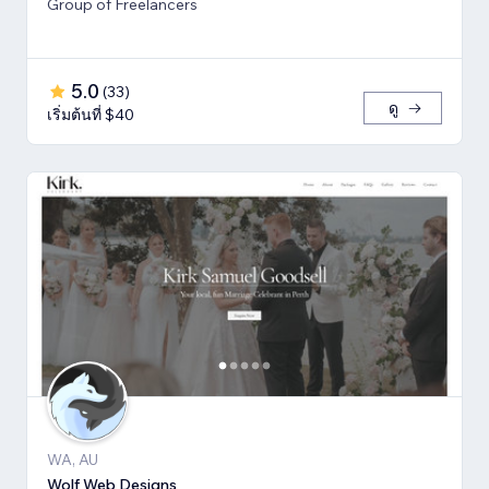
Group of Freelancers
5.0
(
33
)
ดู
เริ่มต้นที่ $40
WA, AU
Wolf Web Designs