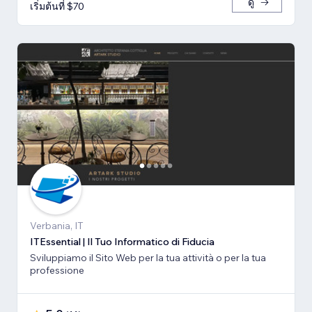
ดู
เริ่มต้นที่ $70
Verbania, IT
ITEssential | Il Tuo Informatico di Fiducia
Sviluppiamo il Sito Web per la tua attività o per la tua
professione