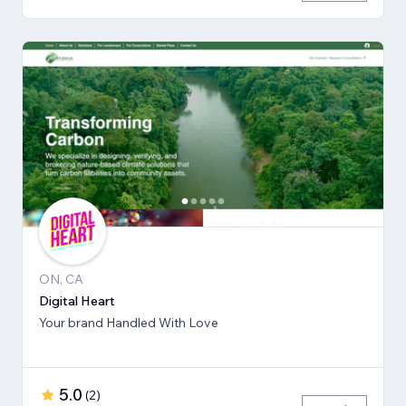
ON, CA
Digital Heart
Your brand Handled With Love
5.0
(
2
)