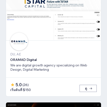
DU, AE
ORAMAD Digital
We are digital growth agency specializing on Web
Design, Digital Marketing
5.0
(
26
)
ดู
เริ่มต้นที่ $150