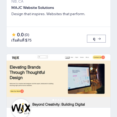
NB, CA
MAJC Website Solutions
Design that inspires. Websites that perform.
0.0
(
0
)
ดู
เริ่มต้นที่ $75