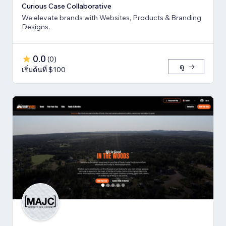
Curious Case Collaborative
We elevate brands with Websites, Products & Branding
Designs.
0.0
(
0
)
ดู
เริ่มต้นที่ $100