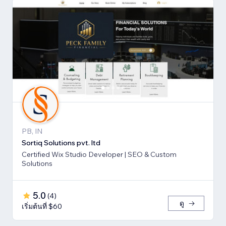
PB, IN
Sortiq Solutions pvt. ltd
Certified Wix Studio Developer | SEO & Custom
Solutions
5.0
(
4
)
ดู
เริ่มต้นที่ $60