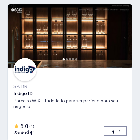
SP, BR
Indigo ID
Parceiro WIX - Tudo feito para ser perfeito para seu
negócio
5.0
(
1
)
ดู
เริ่มต้นที่ $1