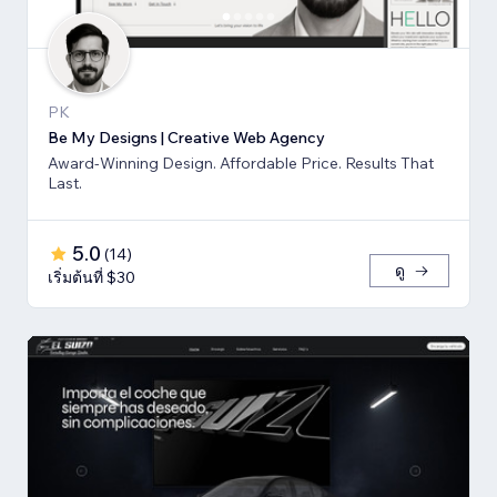
PK
Be My Designs | Creative Web Agency
Award-Winning Design. Affordable Price. Results That
Last.
5.0
(
14
)
ดู
เริ่มต้นที่ $30