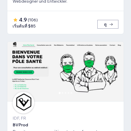
Webdesigner und Entwickler.
4.9
(
106
)
ดู
เริ่มต้นที่ $85
IDF, FR
BVProd