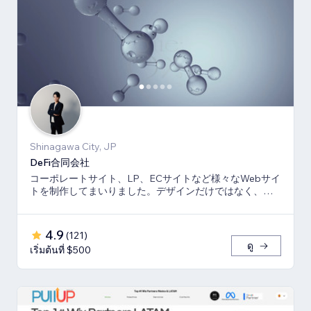
Shinagawa City, JP
DeFi合同会社
コーポレートサイト、LP、ECサイトなど様々なWebサイ
トを制作してまいりました。デザインだけではなく、マ
ーケティング視点からも制作いたします。
4.9
(
121
)
ดู
เริ่มต้นที่ $500