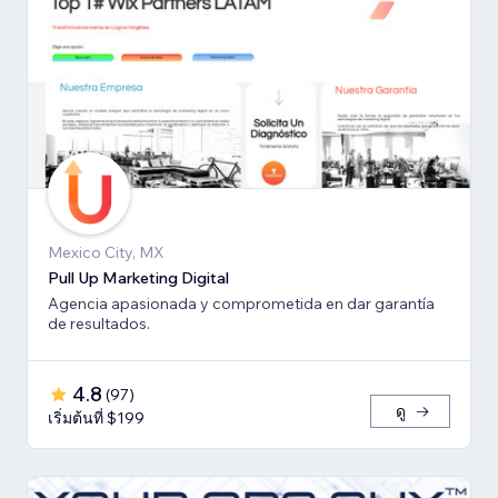
Mexico City, MX
Pull Up Marketing Digital
Agencia apasionada y comprometida en dar garantía
de resultados.
4.8
(
97
)
ดู
เริ่มต้นที่ $199