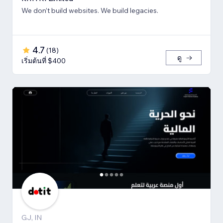
We don’t build websites. We build legacies.
4.7
(
18
)
ดู
เริ่มต้นที่ $400
GJ, IN