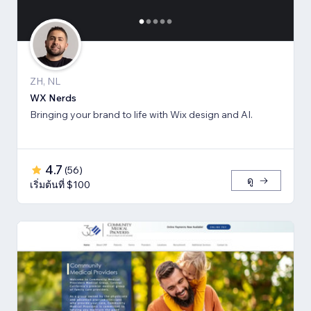
ZH, NL
WX Nerds
Bringing your brand to life with Wix design and AI.
4.7
(
56
)
ดู
เริ่มต้นที่ $100