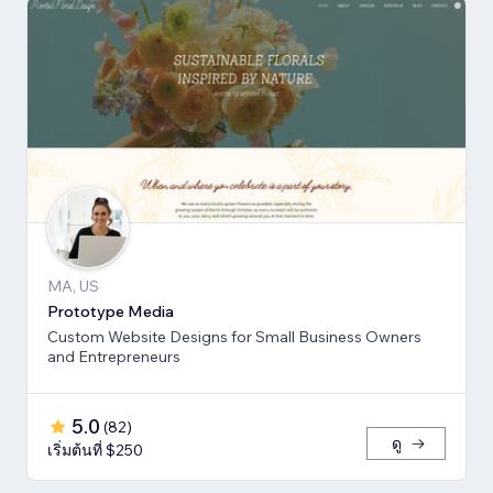
MA, US
Prototype Media
Custom Website Designs for Small Business Owners
and Entrepreneurs
5.0
(
82
)
ดู
เริ่มต้นที่ $250