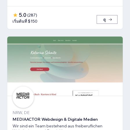
5.0
(
287
)
ดู
เริ่มต้นที่ $150
NRW, DE
MEDIAACTOR Webdesign & Digitale Medien
Wir sind ein Team bestehend aus freiberuflichen