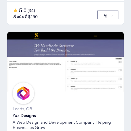
5.0
(
34
)
ดู
เริ่มต้นที่ $150
Leeds, GB
Yaz Designs
A Web Design and Development Company, Helping
Businesses Grow