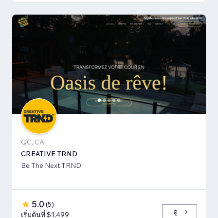
QC, CA
CREATIVE TRND
Be The Next TRND
5.0
(
5
)
ดู
เริ่มต้นที่ $1,499