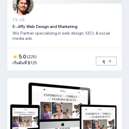
TX, US
E-Jiffy Web Design and Marketing
Wix Partner specializing in web design, SEO, & social
media ads.
5.0
(
225
)
ดู
เริ่มต้นที่ $125