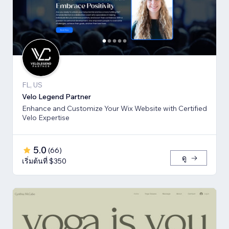
FL, US
Velo Legend Partner
Enhance and Customize Your Wix Website with Certified
Velo Expertise
5.0
(
66
)
ดู
เริ่มต้นที่ $350