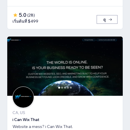
5.0
(
28
)
ดู
เริ่มต้นที่ $499
CA, US
i Can Wix That
Website a mess? i Can Wix That.