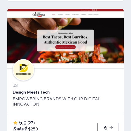
US
Design Meets Tech
EMPOWERING BRANDS WITH OUR DIGITAL
INNOVATION
5.0
(
27
)
ดู
เริ่มต้นที่ $250