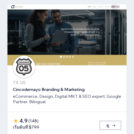
TX, US
Cincodemayo Branding & Marketing
eCommerce, Design, Digital MKT & SEO expert. Google
Partner. Bilingual
4.9
(
148
)
ดู
เริ่มต้นที่ $799