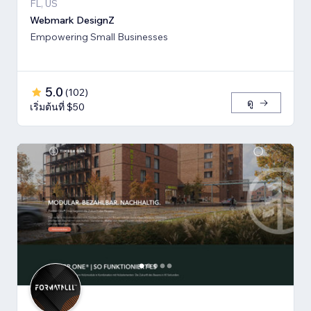
FL, US
Webmark DesignZ
Empowering Small Businesses
5.0
(
102
)
ดู
เริ่มต้นที่ $50