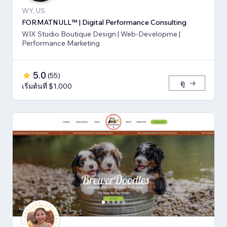
WY, US
FORMATNULL™ | Digital Performance Consulting
WIX Studio Boutique Design | Web-Developme |
Performance Marketing
5.0
(
55
)
ดู
เริ่มต้นที่ $1,000