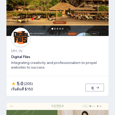
MH, IN
Digital Files
Integrating creativity and professionalism to propel
websites to success
5.0
(
205
)
ดู
เริ่มต้นที่ $150