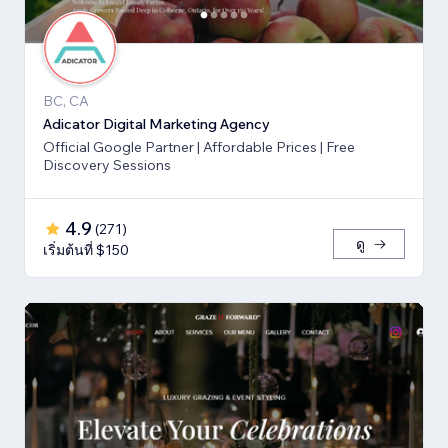
BC, CA
Adicator Digital Marketing Agency
Official Google Partner | Affordable Prices | Free
Discovery Sessions
4.9
(
271
)
ดู
เริ่มต้นที่ $150