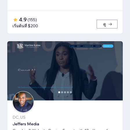
4.9
(
155
)
ดู
เริ่มต้นที่ $200
DC, US
Jeffers Media