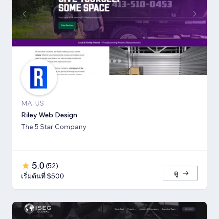
MA, US
Riley Web Design
The 5 Star Company
5.0
(
52
)
ดู
เริ่มต้นที่ $500