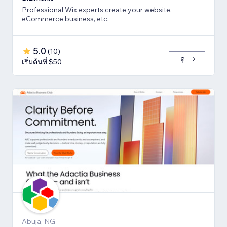
Professional Wix experts create your website,
eCommerce business, etc.
5.0
(
10
)
ดู
เริ่มต้นที่ $50
Abuja, NG