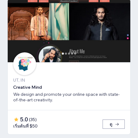
UT, IN
Creative Mind
We design and promote your online space with state-
of-the-art creativity.
5.0
(
35
)
ดู
เริ่มต้นที่ $50