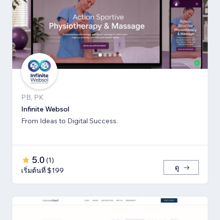
PB, PK
Infinite Websol
From Ideas to Digital Success.
5.0
(
1
)
ดู
เริ่มต้นที่ $199