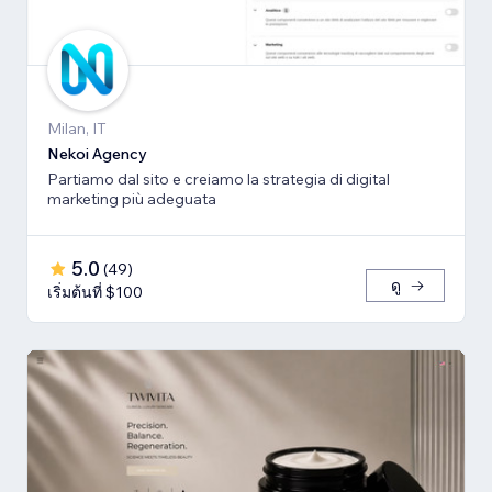
Milan, IT
Nekoi Agency
Partiamo dal sito e creiamo la strategia di digital
marketing più adeguata
5.0
(
49
)
ดู
เริ่มต้นที่ $100