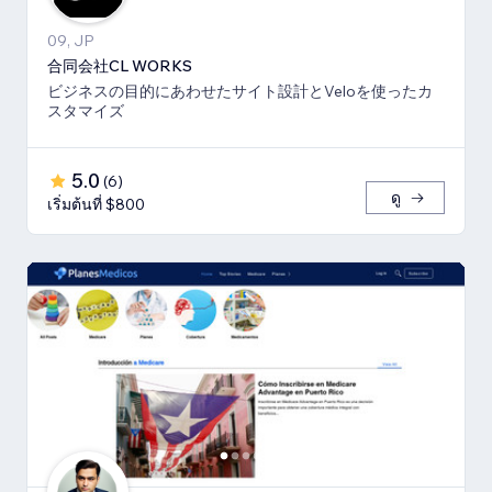
09, JP
合同会社CL WORKS
ビジネスの目的にあわせたサイト設計とVeloを使ったカ
スタマイズ
5.0
(
6
)
ดู
เริ่มต้นที่ $800