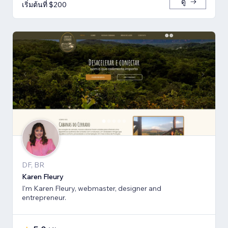
ดู
เริ่มต้นที่ $200
DF, BR
Karen Fleury
I'm Karen Fleury, webmaster, designer and
entrepreneur.