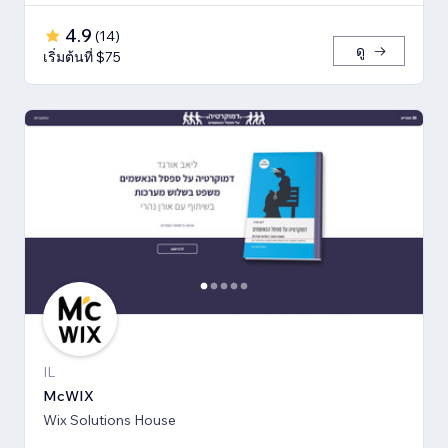
4.9
(
14
)
ดู
เริ่มต้นที่ $75
IL
McWIX
Wix Solutions House