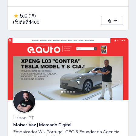
5.0
(
15
)
ดู
เริ่มต้นที่ $100
Lisbon, PT
Moises Vaz | Mercado Digital
Embaixador Wix Portugal. CEO & Founder da Agencia