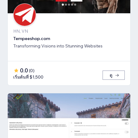
HN, VN
Tempeeshop.com
Transforming Visions into Stunning Websites
0.0
(
0
)
ดู
เริ่มต้นที่ $1,500