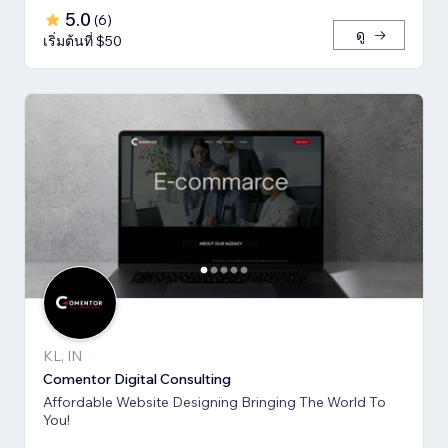
5.0
(
6
)
ดู
เริ่มต้นที่ $50
KL, IN
Comentor Digital Consulting
Affordable Website Designing Bringing The World To
You!