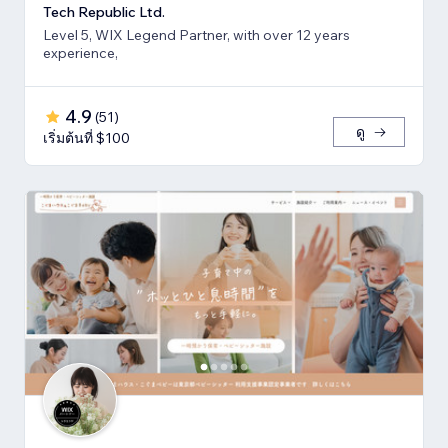
Tech Republic Ltd.
Level 5, WIX Legend Partner, with over 12 years
experience,
4.9
(
51
)
ดู
เริ่มต้นที่ $100