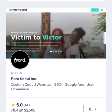
AB, CA
Fjord Social Inc.
Custom Coded Websites - SEO - Google Ads - User
Experience
5.0
(
14
)
ดู
เริ่มต้นที่ $2,500