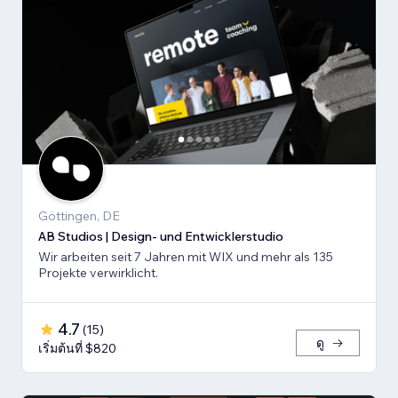
Göttingen, DE
AB Studios | Design- und Entwicklerstudio
Wir arbeiten seit 7 Jahren mit WIX und mehr als 135
Projekte verwirklicht.
4.7
(
15
)
ดู
เริ่มต้นที่ $820