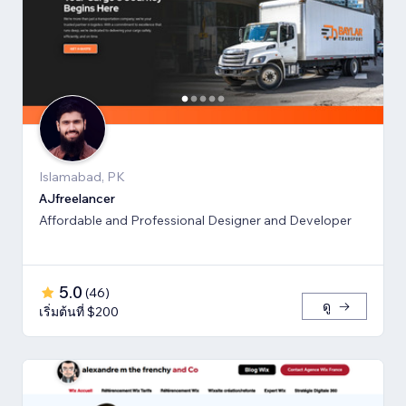
Islamabad, PK
AJfreelancer
Affordable and Professional Designer and Developer
5.0
(
46
)
ดู
เริ่มต้นที่ $200