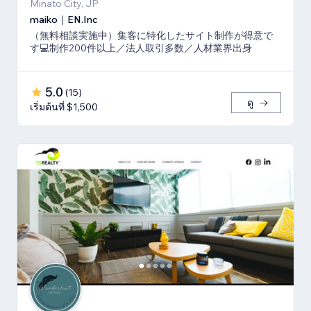
Minato City, JP
maiko｜EN.Inc
（無料相談実施中）集客に特化したサイト制作が得意で
す💻制作200件以上／法人取引多数／人材業界出身
5.0
(
15
)
ดู
เริ่มต้นที่ $1,500