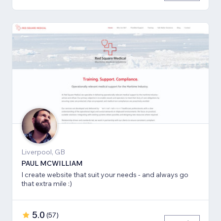
Liverpool, GB
PAUL MCWILLIAM
I create website that suit your needs - and always go
that extra mile :)
5.0
(
57
)