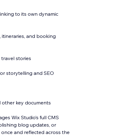
linking to its own dynamic
itineraries, and booking
travel stories
for storytelling and SEO
nd other key documents
rages Wix Studio’s full CMS
blishing blog updates, or
once and reflected across the