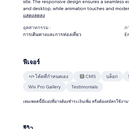
site. The responsive design ensures a seamless e
and desktop, while animation touches and modern
แสดงลดลง
อุตสาหกรรม :
ภ
การเดินทางและการท่องเที่ยว
En
ฟีเจอร์
โค้ดที่กำหนดเอง
CMS
บล็อก
Wix Pro Gallery
Testimonials
เทมเพลตนี้มีแอปที่อาจต้องชำระเงินเพิ่ม หรือต้องสมัครใช้งาน
รีวิว