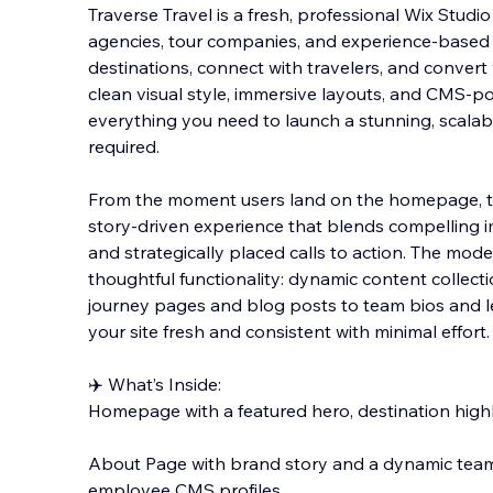
Traverse Travel is a fresh, professional Wix Studio
agencies, tour companies, and experience-based
destinations, connect with travelers, and convert v
clean visual style, immersive layouts, and CMS-p
o
everything you need to launch a stunning, scala
required.
From the moment users land on the homepage, th
story-driven experience that blends compelling im
and strategically placed calls to action. The mode
thoughtful functionality: dynamic content collec
journey pages and blog posts to team bios and l
your site fresh and consistent with minimal effort.
✈️ What’s Inside:
Homepage with a featured hero, destination highl
About Page with brand story and a dynamic team
employee CMS profiles