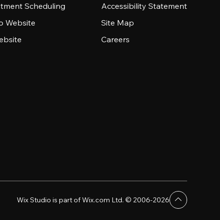
tment Scheduling
Accessibility Statement
io Website
Site Map
ebsite
Careers
Wix Studio is part of Wix.com Ltd. © 2006-2026