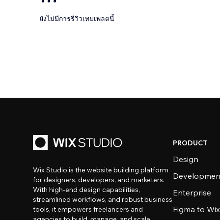
ยังไม่มีการรีวิวเทมเพลตนี้
PRODUCT
Design
Wix Studio is the website building platform
Developmen
for designers, developers, and marketers.
With high-end design capabilities,
Enterprise
streamlined workflows, and robust business
Figma to Wix
tools, it empowers freelancers and
agencies to build, manage, and scale