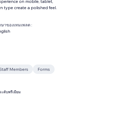
xperience on mobile, tablet,
 type create a polished feel.
าษาของเทมเพลต :
glish
Staff Members
Forms
ระดับพรีเมียม