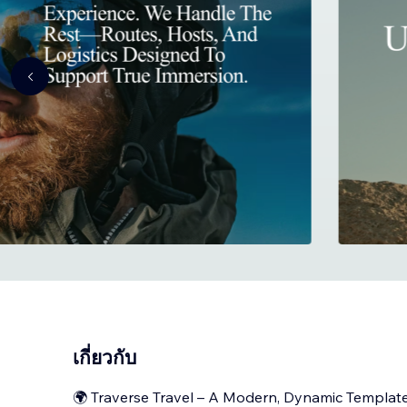
เกี่ยวกับ
🌍 Traverse Travel – A Modern, Dynamic Template