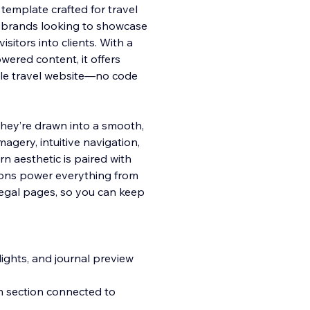
 template crafted for travel
 brands looking to showcase
isitors into clients. With a
wered content, it offers
ble travel website—no code
ey’re drawn into a smooth,
agery, intuitive navigation,
rn aesthetic is paired with
tions power everything from
egal pages, so you can keep
ights, and journal preview
 section connected to