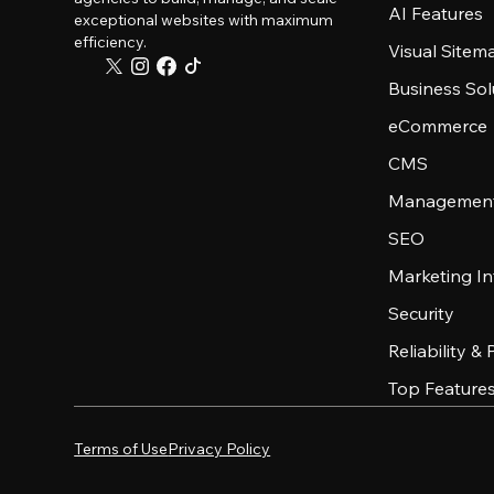
AI Features
exceptional websites with maximum
efficiency.
Visual Sitem
Business Sol
eCommerce
CMS
Management
SEO
Marketing In
Security
Reliability &
Top Feature
Terms of Use
Privacy Policy