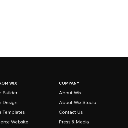
ROM WIX
COMPANY
 Builder
About Wix
e Design
About Wix Studio
e Templates
Contact Us
rce Website
Press & Media