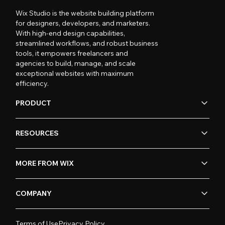
Wix Studio is the website building platform
for designers, developers, and marketers.
With high-end design capabilities,
streamlined workflows, and robust business
tools, it empowers freelancers and
agencies to build, manage, and scale
exceptional websites with maximum
efficiency.
PRODUCT
RESOURCES
MORE FROM WIX
COMPANY
Terms of Use
Privacy Policy