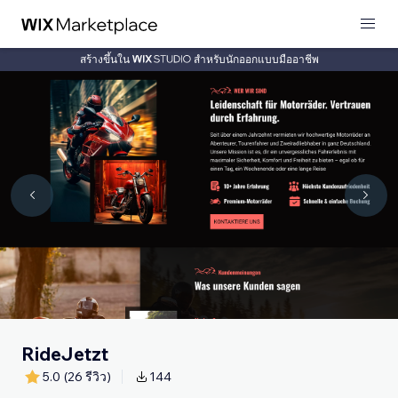
สร้างขึ้นใน
สำหรับนักออกแบบมืออาชีพ
RideJetzt
5.0
(26 รีวิว)
144