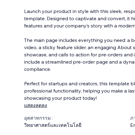
Launch your product in style with this sleek, re
template. Designed to captivate and convert, it h
features and your company’s story with a modern,
The main page includes everything you need: a b
vide
o, a sticky feature slider, an engaging About 
showcase, and calls to action for pre-orders and 
include a streamlined pre-order page and a dyna
compliance.
Perfect for startups and creators, this template 
professional functionality, helping you make a las
showcasing your product today!
แสดงลดลง
อุตสาหกรรม :
ภ
วิทยาศาสตร์และเทคโนโลยี
En