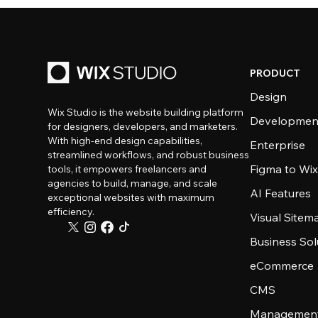
PRODUCT
Design
Wix Studio is the website building platform
Developmen
for designers, developers, and marketers.
With high-end design capabilities,
Enterprise
streamlined workflows, and robust business
Figma to Wix
tools, it empowers freelancers and
agencies to build, manage, and scale
AI Features
exceptional websites with maximum
efficiency.
Visual Sitem
Business Sol
eCommerce
CMS
Management