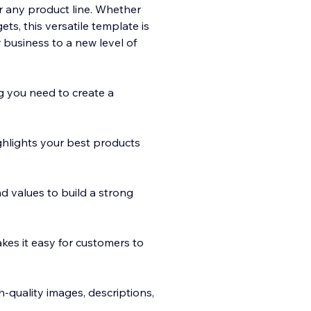
r any product line. Whether
ts, this versatile template is
r business to a new level of
g you need to create a
ghlights your best products
d values to build a strong
kes it easy for customers to
h-quality images, descriptions,