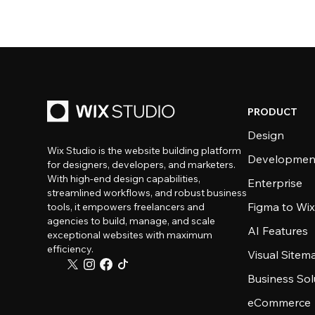
PRODUCT
Design
Wix Studio is the website building platform
Developmen
for designers, developers, and marketers.
With high-end design capabilities,
Enterprise
streamlined workflows, and robust business
Figma to Wix
tools, it empowers freelancers and
agencies to build, manage, and scale
AI Features
exceptional websites with maximum
efficiency.
Visual Sitem
Business Sol
eCommerce