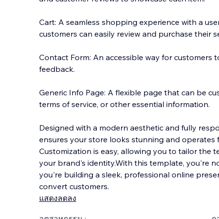
Cart: A seamless shopping experience with a user
customers can easily review and purchase their se
Contact Form: An accessible way for customers to
feedback.
Generic Info Page: A flexible page that can be cus
terms of service, or other essential information.
Designed with a modern aesthetic and fully respo
ensures your store looks stunning and operates f
Customization is easy, allowing you to tailor the t
your brand's identity.With this template, you're n
you're building a sleek, professional online prese
convert customers.
แสดงลดลง
อุตสาหกรรม :
ภ