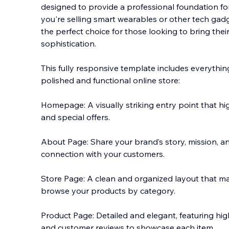
designed to provide a professional foundation fo
you're selling smart wearables or other tech gadge
the perfect choice for those looking to bring thei
sophistication.
This fully responsi
ve template includes everythin
polished and functional online store:
Homepage: A visually striking entry point that hi
and special offers.
About Page: Share your brand’s story, mission, an
connection with your customers.
Store Page: A clean and organized layout that ma
browse your products by category.
Product Page: Detailed and elegant, featuring hig
and customer reviews to showcase each item.