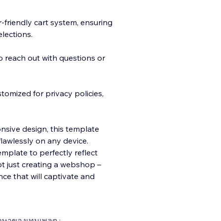
-friendly cart system, ensuring
lections.
 reach out with questions or
tomized for privacy policies,
nsive design, this template
lawlessly on any device.
emplate to perfectly reflect
ot just creating a webshop –
nce that will captivate and
าษาของเทมเพลต :