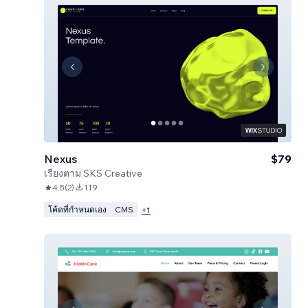
Nexus
$79
เรียงตาม
SKS Creative
4.5
(
2
)
119
โค้ดที่กำหนดเอง
CMS
+
1