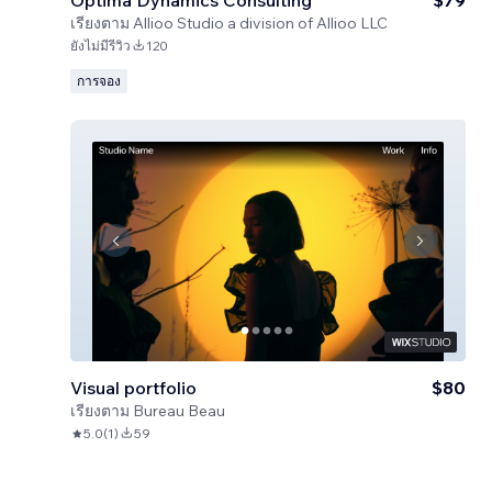
Optima Dynamics Consulting
$79
เรียงตาม
Allioo Studio a division of Allioo LLC
ยังไม่มีรีวิว
120
การจอง
Visual portfolio
$80
เรียงตาม
Bureau Beau
5.0
(
1
)
59