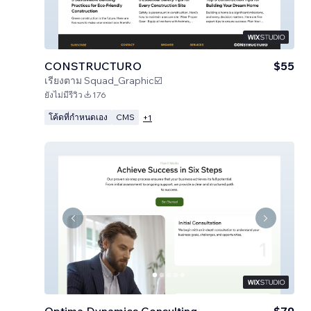
CONSTRUCTURO
$55
เรียงตาม
Squad_Graphic☑️
ยังไม่มีรีวิว
176
โค้ดที่กำหนดเอง
CMS
+
1