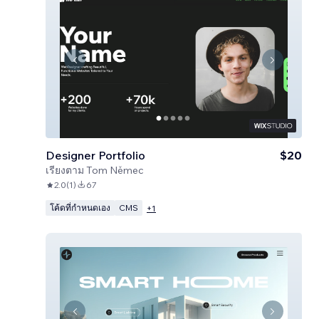
Designer Portfolio
$20
เรียงตาม
Tom Němec
2.0
(
1
)
67
โค้ดที่กำหนดเอง
CMS
+
1