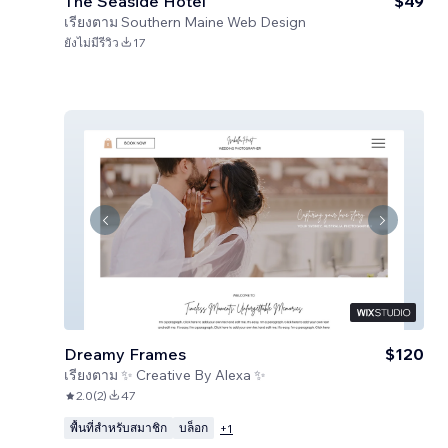
The Seaside Hotel
$49
เรียงตาม
Southern Maine Web Design
ยังไม่มีรีวิว
17
Dreamy Frames
$120
เรียงตาม
✨ Creative By Alexa ✨
2.0
(
2
)
47
พื้นที่สำหรับสมาชิก
บล็อก
+
1