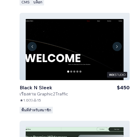
CMS
บล็อก
Black N Sleek
$450
เรียงตาม
Graphic2Traffic
1.0
(
1
)
15
พื้นที่สำหรับสมาชิก