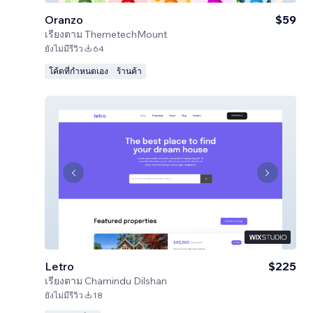
Oranzo
$59
เรียงตาม
ThemetechMount
ยังไม่มีรีวิว
64
โค้ดที่กำหนดเอง
ร้านค้า
Letro
$225
เรียงตาม
Chamindu Dilshan
ยังไม่มีรีวิว
18