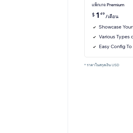
แพ็กเกจ Premium
1
49
$
/เดือน
Showcase Your 
Various Types o
Easy Config To 
* ราคาในสกุลเงิน USD