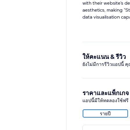
with their website's d
aesthetics, making "St
data visualisation capa
ให้คะแนน & รีวิว
ยังไม่มีการรีวิวแอปนี้
ราคาและแพ็กเกจ
แอปนี้มีให้ทดลองใช้ฟรี 
รายปี