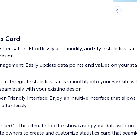
cs Card
stomisation: Effortlessly add, modify, and style statistics car
design.
gement: Easily update data points and values on your stati
ion: Integrate statistics cards smoothly into your website w
seamlessly with your existing design
er-Friendly Interface: Enjoy an intuitive interface that allow
 effortlessly
s Card" – the ultimate tool for showcasing your data with prec
e owners to create and customize statistics card that seaml