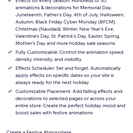
Effects for every Season: Hundreds of 3D
animations & decorations for Memorial Day,
Juneteenth, Father's Day, 4th of July, Halloween,
Autumn, Black Friday Cyber Monday (BFCM),
Christmas (Navidad), Winter, New Year's Eve,
Valentine's Day, St. Patrick's Day, Easter, Spring,
Mother's Day and more holiday sale seasons
Fully Customizable: Control the animation speed,
density, intensity, and visibility
Effects Scheduler: Set and forget. Automatically
apply effects on specific dates so your site is
always ready for the next holiday
Customizable Placement: Add falling effects and
decorations to selected pages or across your
entire store. Create the perfect holiday mood and
boost sales with festive animations
Create a Festive Atmosphere