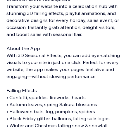
Transform your website into a celebration hub with
stunning 3D falling effects, playful animations, and
decorative designs for every holiday, sales event, or
occasion. Instantly grab attention, delight visitors,
and boost sales with seasonal flair.
About the App
With 3D Seasonal Effects, you can add eye-catching
visuals to your site in just one click. Perfect for every
website, the app makes your pages feel alive and
engaging—without slowing performance.
Falling Effects
• Confetti, sparkles, fireworks, hearts
• Autumn leaves, spring Sakura blossoms
• Halloween bats, fog, pumpkins, spiders
• Black Friday glitter, balloons, falling sale logos
• Winter and Christmas falling snow & snowfall