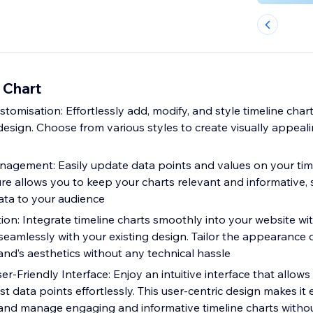
 Chart
stomisation: Effortlessly add, modify, and style timeline chart
design. Choose from various styles to create visually appeal
gement: Easily update data points and values on your time
ure allows you to keep your charts relevant and informative,
ta to your audience
ion: Integrate timeline charts smoothly into your website wi
seamlessly with your existing design. Tailor the appearance o
and’s aesthetics without any technical hassle
er-Friendly Interface: Enjoy an intuitive interface that allow
st data points effortlessly. This user-centric design makes it e
and manage engaging and informative timeline charts witho