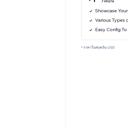
/เดือน
Showcase Your 
Various Types o
Easy Config To 
* ราคาในสกุลเงิน USD