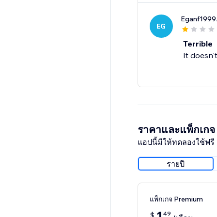
Eganf1999
EG
Terrible
It doesn'
ราคาและแพ็กเกจ
แอปนี้มีให้ทดลองใช้ฟรี 
รายปี
แพ็กเกจ Premium
1
49
$