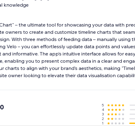
cal knowledge
Chart" – the ultimate tool for showcasing your data with prec
e owners to create and customize timeline charts that seaml
esign. With three methods of feeding data – manually using t
ing Velo – you can effortlessly update data points and value
 and informative. The app’s intuitive interface allows for eas
ne, enabling you to present complex data in a clear and enga
 charts to align with your brand’s aesthetics, making "Timel
site owner looking to elevate their data visualisation capabilit
5
.0
4
3
2
1