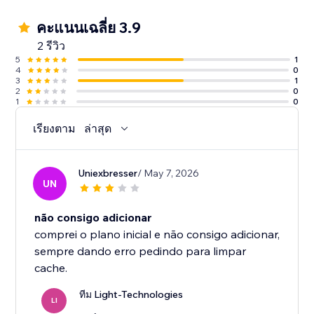
คะแนนเฉลี่ย 3.9
2 รีวิว
5
1
4
0
3
1
2
0
1
0
เรียงตาม
ล่าสุด
Uniexbresser
/ May 7, 2026
UN
não consigo adicionar
comprei o plano inicial e não consigo adicionar,
sempre dando erro pedindo para limpar
cache.
ทีม Light-Technologies
LI