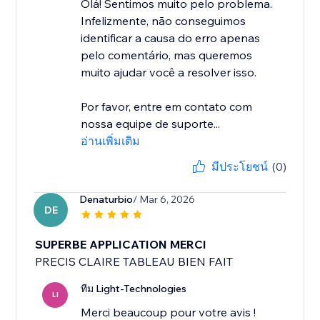
Olá! Sentimos muito pelo problema.
Infelizmente, não conseguimos
identificar a causa do erro apenas
pelo comentário, mas queremos
muito ajudar você a resolver isso.
Por favor, entre em contato com
nossa equipe de suporte...
อ่านเพิ่มเติม
มีประโยชน์
(0)
Denaturbio
/ Mar 6, 2026
DE
SUPERBE APPLICATION MERCI
PRECIS CLAIRE TABLEAU BIEN FAIT
ทีม Light-Technologies
LI
Merci beaucoup pour votre avis !