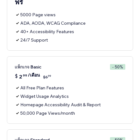
ฟรี
5000 Page views
ADA, AODA, WCAG Compliance
40+ Accessibility Features
24/7 Support
แพ็กเกจ Basic
- 50%
/เดือน
$
2
99
99
$
5
All Free Plan Features
Widget Usage Analytics
Homepage Accessibility Audit & Report
50,000 Page Views/month