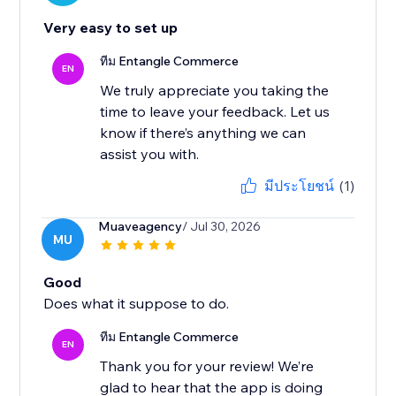
Very easy to set up
ทีม Entangle Commerce
EN
We truly appreciate you taking the
time to leave your feedback. Let us
know if there’s anything we can
มีประโยชน์
(1)
Muaveagency
/ Jul 30, 2026
MU
Good
Does what it suppose to do.
ทีม Entangle Commerce
EN
Thank you for your review! We’re
glad to hear that the app is doing