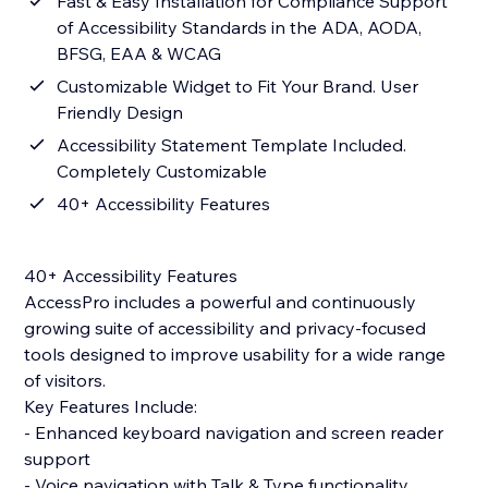
Fast & Easy Installation for Compliance Support
of Accessibility Standards in the ADA, AODA,
BFSG, EAA & WCAG
Customizable Widget to Fit Your Brand. User
Friendly Design
Accessibility Statement Template Included.
Completely Customizable
40+ Accessibility Features
40+ Accessibility Features
AccessPro includes a powerful and continuously
growing suite of accessibility and privacy-focused
tools designed to improve usability for a wide range
of visitors.
Key Features Include:
- Enhanced keyboard navigation and screen reader
support
- Voice navigation with Talk & Type functionality